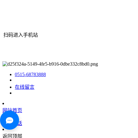
扫码进入手机站
网站地图
|
|
XML
|
© 2022 Copyright
江苏j9·九游会俱乐部机械有
限公司
All rights reserved.
0515-68783888
在线留言
网站首页
咨询电话
返回顶部