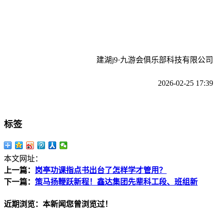
建湖j9·九游会俱乐部科技有限公司
2026-02-25 17:39
标签
本文网址：
上一篇：
岗亭功课指点书出台了怎样学才管用？
下一篇：
策马扬鞭跃新程！鑫达集团先辈科工段、班组新
近期浏览：本新闻您曾浏览过！