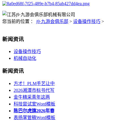
您当前的位置 ：
j9·九游会俱乐部
>
设备操作技巧
>
新闻资讯
设备操作技巧
机械自动化
新闻资讯
方才！PLM手艺让中
2026湘潭市标书代写
金牛精采青年这两
科技尝试室Word模板
陈巴尔虎旗2026年春
表扬掌管稿Word模板