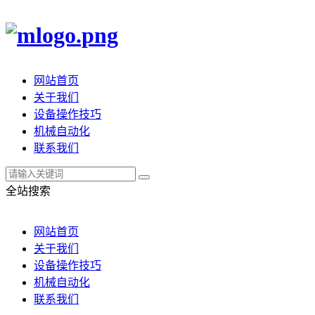
网站首页
关于我们
设备操作技巧
机械自动化
联系我们
全站搜索
网站首页
关于我们
设备操作技巧
机械自动化
联系我们