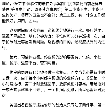
理论，通过“你体验过的最佳办事案例”“接到赞扬当前怎样去
处理”等具象问题，调查其办事思维；第二小我卫生，小我卫
生搞欠好，餐厅的卫生也不会好；第三工做，有，什么工作都
能做好；第四，团队。
巡视时间取频次方面，巡视线分钟进行一次。餐厅越忙，
巡视间隔越短，以15分钟为宜；不忙时可30分钟巡视一次，由
于忙碌时更容易发觉问题。巡视标的目的，巡视应从外到内进
行。
第六，预估停业额。停业额的影响要素有、气候、小社
区、餐厅、运营平台、营销勾当。
优良的司理每15分钟会做一次复盘，而麦当劳必需每小时
复盘一次，由于每个小时都有预设的停业额方针。若是第一个
小时没达标，第二小时要逃回来、要解救相对容易。若是拖到
一成天竣事就逃不回来了，一个礼拜后更难，所以必需及时复
盘。
美国出名西餐厅熊猫餐厅的创始人只专注于两件事：第一