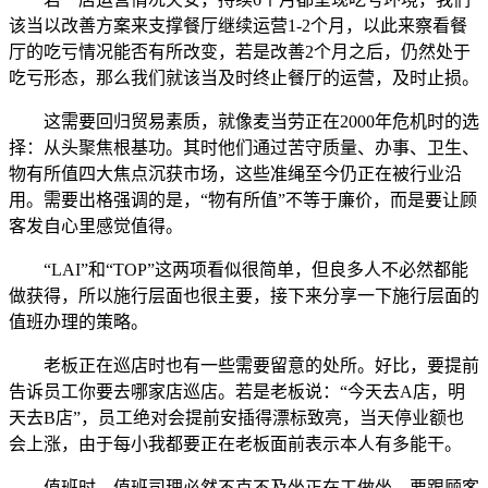
该当以改善方案来支撑餐厅继续运营1-2个月，以此来察看餐
厅的吃亏情况能否有所改变，若是改善2个月之后，仍然处于
吃亏形态，那么我们就该当及时终止餐厅的运营，及时止损。
这需要回归贸易素质，就像麦当劳正在2000年危机时的选
择：从头聚焦根基功。其时他们通过苦守质量、办事、卫生、
物有所值四大焦点沉获市场，这些准绳至今仍正在被行业沿
用。需要出格强调的是，“物有所值”不等于廉价，而是要让顾
客发自心里感觉值得。
“LAI”和“TOP”这两项看似很简单，但良多人不必然都能
做获得，所以施行层面也很主要，接下来分享一下施行层面的
值班办理的策略。
老板正在巡店时也有一些需要留意的处所。好比，要提前
告诉员工你要去哪家店巡店。若是老板说：“今天去A店，明
天去B店”，员工绝对会提前安插得漂标致亮，当天停业额也
会上涨，由于每小我都要正在老板面前表示本人有多能干。
值班时，值班司理必然不克不及坐正在工做坐，要跟顾客