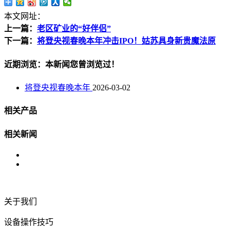
本文网址：
上一篇：
老区矿业的“好伴侣”
下一篇：
将登央视春晚本年冲击IPO！姑苏具身新贵魔法原
近期浏览：本新闻您曾浏览过！
将登央视春晚本年
2026-03-02
相关产品
相关新闻
关于我们
设备操作技巧