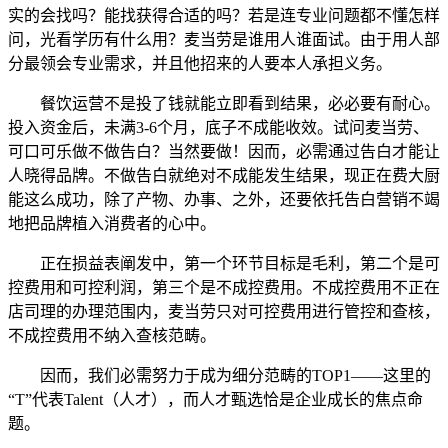
实的会找吗？能找获得合适的吗？若是连专业问题都不懂怎样
问，光看学历有什么用？麦当劳是谁用人谁面试。由于用人部
分最领会专业需求，并且他招来的人要本人承担义务。
餐饮运营不是投了钱就能立即看到结果，必必要有耐心。
投入资金后，未满3-6个月，底子不成能收效。试问麦当劳、
可口可乐做不做告白？当然要做！因而，必需通过告白才能让
人晓得品牌。不做告白就绝对不成能发生结果，现正在费大厨
能这么成功，除了产物、办事、之外，还要依托告白营销不竭
地把品牌植入消费者的心中。
正在损益表阐发中，第一个环节目标是毛利，第二个是可
控费用和可控利润，第三个是不成控费用。不成控费用不正在
店司理的办理范围内，麦当劳只对可控费用进行管控和查核，
不成控费用不纳入查核范畴。
因而，我们必需努力于成为细分范畴的TOP1——这里的
“T”代表Talent（人才），而人才甄选恰是企业成长的焦点命
题。