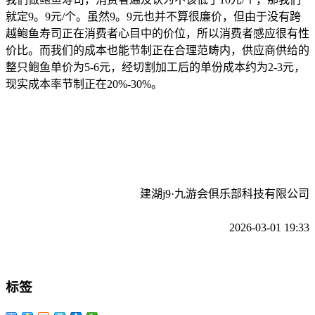
就定9。9元/个。虽然9。9元也并不算很廉价，但由于没有跨
越鲍鱼寿司正在消费者心目中的价位，所以消费者感应很有性
价比。而我们的成本也能节制正在合理范畴内，供应商供给的
整只鲍鱼单价为5-6元，经切割加工后的单份成本约为2-3元，
现实成本率节制正在20%-30%。
建湖j9·九游会俱乐部科技有限公司
2026-03-01 19:33
标签