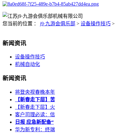
您当前的位置 ：
j9·九游会俱乐部
>
设备操作技巧
>
新闻资讯
设备操作技巧
机械自动化
新闻资讯
将登央视春晚本年
【新春走下层】苦
【新春走下层】火
客户司理必读：信
日报 应急新配备“
华为新专利：终端