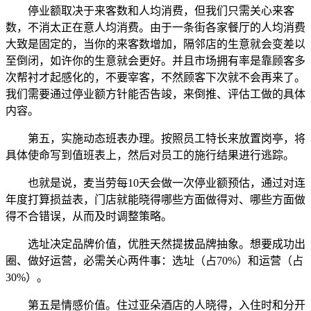
停业额取决于来客数和人均消费，但我们只需关心来客
数，不消太正在意人均消费。由于一条街各家餐厅的人均消费
大致是固定的，当你的来客数增加，隔邻店的生意就会变差以
至倒闭，如许你的生意就会更好。并且市场拥有率是靠顾客多
次帮衬才起感化的，不要宰客，不然顾客下次就不会再来了。
我们需要通过停业额方针能否告竣，来倒推、评估工做的具体
内容。
第五，实施动态班表办理。按照员工特长来放置岗亭，将
具体使命写到值班表上，然后对员工的施行结果进行逃踪。
也就是说，麦当劳每10天会做一次停业额预估，通过对连
年度打算损益表，门店就能晓得哪些方面做得对、哪些方面做
得不合错误，从而及时调整策略。
选址决定品牌价值，优胜天然提拔品牌抽象。想要成功出
圈、做好运营，必需关心两件事：选址（占70%）和运营（占
30%）。
第五是情感价值。住过亚朵酒店的人晓得，入住时和分开