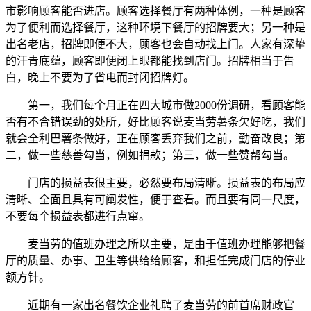
市影响顾客能否进店。顾客选择餐厅有两种体例，一种是顾客
为了便利而选择餐厅，这种环境下餐厅的招牌要大；另一种是
出名老店，招牌即便不大，顾客也会自动找上门。人家有深挚
的汗青底蕴，顾客即便闭上眼都能找到店门。招牌相当于告
白，晚上不要为了省电而封闭招牌灯。
第一，我们每个月正在四大城市做2000份调研，看顾客能
否有不合错误劲的处所，好比顾客说麦当劳薯条欠好吃，我们
就会全利巴薯条做好，正在顾客丢弃我们之前，勤奋改良；第
二，做一些慈善勾当，例如捐款；第三，做一些赞帮勾当。
门店的损益表很主要，必然要布局清晰。损益表的布局应
清晰、全面且具有可阐发性，便于查看。而且要有同一尺度，
不要每个损益表都进行点窜。
麦当劳的值班办理之所以主要，是由于值班办理能够把餐
厅的质量、办事、卫生等供给给顾客，和担任完成门店的停业
额方针。
近期有一家出名餐饮企业礼聘了麦当劳的前首席财政官