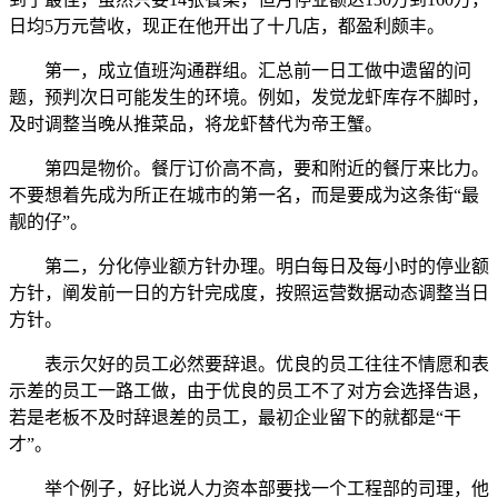
日均5万元营收，现正在他开出了十几店，都盈利颇丰。
第一，成立值班沟通群组。汇总前一日工做中遗留的问
题，预判次日可能发生的环境。例如，发觉龙虾库存不脚时，
及时调整当晚从推菜品，将龙虾替代为帝王蟹。
第四是物价。餐厅订价高不高，要和附近的餐厅来比力。
不要想着先成为所正在城市的第一名，而是要成为这条街“最
靓的仔”。
第二，分化停业额方针办理。明白每日及每小时的停业额
方针，阐发前一日的方针完成度，按照运营数据动态调整当日
方针。
表示欠好的员工必然要辞退。优良的员工往往不情愿和表
示差的员工一路工做，由于优良的员工不了对方会选择告退，
若是老板不及时辞退差的员工，最初企业留下的就都是“干
才”。
举个例子，好比说人力资本部要找一个工程部的司理，他