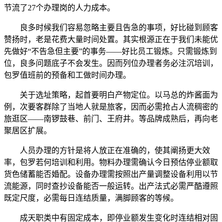
节流了27个办理岗的人力成本。
良多时候我们容易忽略主要且告急的事项，好比碰到顾客
赞扬时，老是花费大量时间处置。其实根源正在于我们未能优
先做好“不告急但主要”的事务——好比员工锻炼。只需锻炼到
位，良多问题底子不会发生。因而列位办理者务必注沉培训，
包罗值班前的预备和工做时间办理。
关于选址策略，起首要明白产物定位。以马总的炸酱面为
例，次要客群除了当地人就是旅客，因而必需抢占人流稠密的
旅逛区——南锣鼓巷、前门、王府井。等品牌成熟后，再向老
聚居区扩展。
人员办理的方针是将人放正在准确的，使其阐扬更大效
率，包罗若何培训和利用。物料办理需确认今日预估停业额取
货色储蓄能否婚配。设备办理需按照出产量调整设备利用以节
流能源，同时查抄设备能否一般运转。出产法式必需严酷遵照
既定尺度，必需每日连结质量，满脚顾客的等候。
成天职类中有固定成本，即停业额发生变化时连结相对固