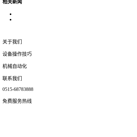
相关新闻
关于我们
设备操作技巧
机械自动化
联系我们
0515-68783888
免费服务热线