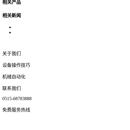
相关产品
相关新闻
关于我们
设备操作技巧
机械自动化
联系我们
0515-68783888
免费服务热线