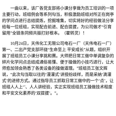
一曲以来，该厂各党支部将小课分享做为员工培训的一项
主要行动，班组例会等系列勾当，积极激励班组对所正在岗亭
的学问点进行总结提炼，挖掘堆集，切实将好的经验做法分享
给每一位班组，实现配合前进、配合提拔，为公司做才“引育
留用”全链条同频共振打好根本。（霍转灵）！
10月24日，天伟化工无限公司电石一厂（天伟电石一厂）
第一、二出产党支部环绕“生命至上 平安成长”从题，组织开
展了班组员工小课分享挑和赛。大师把日常工做中单调复杂的
碎片化学问点总结成通俗易懂、便于操做的小技巧进行，让大
师愈加领会熟悉了各类设备的操做道理。”班组员工张文辉
说，“此次勾当取以往的‘漫灌式’讲授纷歧样，而是采纳‘滴灌
式’的进修方式。通过指导员工抓取日常工做中的一个‘点’，让
班组人人上‘’、人人讲经验，实正实现班组员工操做技术程度
和平安文化素养的‘双提拔’。”。