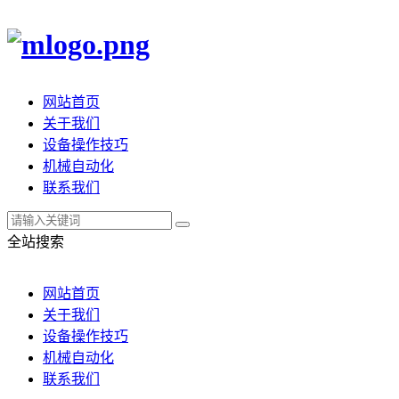
网站首页
关于我们
设备操作技巧
机械自动化
联系我们
全站搜索
网站首页
关于我们
设备操作技巧
机械自动化
联系我们