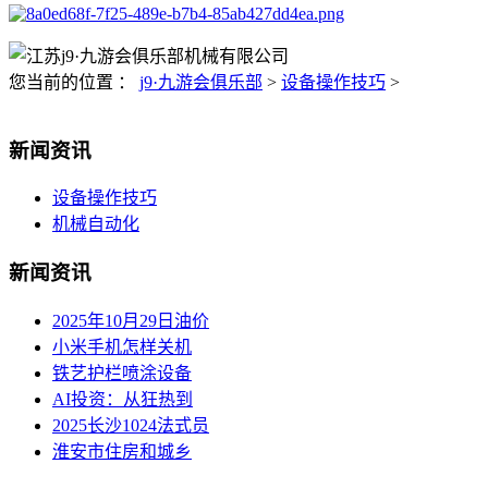
您当前的位置 ：
j9·九游会俱乐部
>
设备操作技巧
>
新闻资讯
设备操作技巧
机械自动化
新闻资讯
2025年10月29日油价
小米手机怎样关机
铁艺护栏喷涂设备
AI投资：从狂热到
2025长沙1024法式员
淮安市住房和城乡