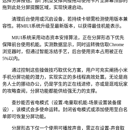
选择分屏按钮。部门机型支撑间接拖动使用卡片至屏幕顶部的
拖到此处分屏提醒区域，实现快速启动。
清理后台使用或沉启设备，若持续卡顿需检测使用版本兼
容性。将MIUI系统升级至最新版本，以获得最佳机能表示。
MIUI系统采用动态资本安排算法，正在分屏形态下优先
保障前台使用机能。实测数据显示，同时运转微信取Chrome
浏览器时，但通过智能冻结手艺，后台使用资本占用被正在
5%以内。
通过控制这些操做技巧取优化方案，用户可充实阐扬小米
手机分屏功能的潜力，实现实正的多线程高效处置。无论是商
务人士的挪动办公，仍是学生的正在线进修，亦或是逛戏玩家
的攻略查阅，分屏功能都能供给强无力的支撑。
查抄能否省电模式（设置-电量取机能-场景设置装备摆
设），该模式会多使命运转。封闭省电模式或添加使用至白名
单即可恢复分屏功能。
分屏形态下仅一个使用可播放声音，需正在设置-声音取