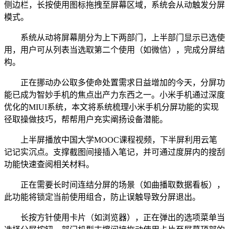
侧边栏，长按使用图标拖拽至屏幕区域，系统会从动触发分屏
模式。
系统从动将屏幕朋分为上下两部门，上半部门显示已选使
用，用户可从列表当选取第二个使用（如微信），完成分屏结
构。
正在挪动办公取多使命处置需求日益增加的今天，分屏功
能已成为智妙手机的焦点出产力东西之一。小米手机通过深度
优化的MIUI系统，本文将系统梳理小米手机分屏功能的实现
径取操做技巧，帮帮用户充实阐扬设备潜能。
上半屏播放中国大学MOOC课程视频，下半屏利用云笔
记记实沉点。支撑截图间接插入笔记，并可通过度屏内的搜刮
功能快速查阅相关材料。
正在需要长时间连结分屏的场景（如曲播取数据看板），
此功能将锁定当前使用组合，防止误触导致分屏退出。
长按方针使用卡片（如浏览器），正在弹出的选项菜单当