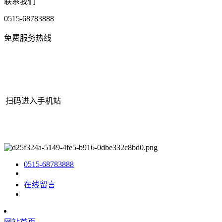
联系我们
0515-68783888
免费服务热线
扫码进入手机站
网站地图
|
|
XML
|
© 2022 Copyright
江苏j9·九游会俱乐部机械有
限公司
All rights reserved.
0515-68783888
在线留言