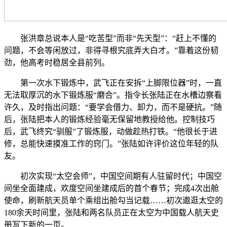
张洪章总说本人是“吃苦型”而非“先天型”：“赶上不懂的
问题，不会等闲放过，非得寻根究底弄大白才。”靠着这份韧
劲，他高考时稳居全县前列。
第一次水下锻炼中，武飞正在安拆“上脚限位器”时，一直
无法取厚沉的水下锻炼服“磨合”。指令长张陆正在水槽边察看
许久，及时指出问题：“要学会借力、卸力，而不是硬抗。”随
后，张陆把本人的锻炼经验毫无保留地教授给他。控制技巧
后，武飞终究“驯服”了锻炼服，动做趁热打铁。“他很长于进
修，总能快速摸准工作的窍门。”张陆如许评价这位年轻的队
友。
初次实现“太空会师”，中国空间期有人驻留时代；中国空
间坐全面建成，欢度空间坐建成后的首个春节；完成4次出舱
使命，刷新航天员单个乘组出舱勾当记载……初次遨逛太空的
180余天时间里，张陆和两名队员正在太空为中国载人航天史
册写下新的一页。