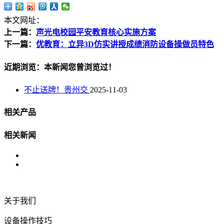
本文网址：
上一篇：
声光电校园平安教育核心实施方案
下一篇：
优教育：立异3D仿实讲授成绩消防设备操做员特色
近期浏览：本新闻您曾浏览过！
不止送牌！贵州交
2025-11-03
相关产品
相关新闻
关于我们
设备操作技巧