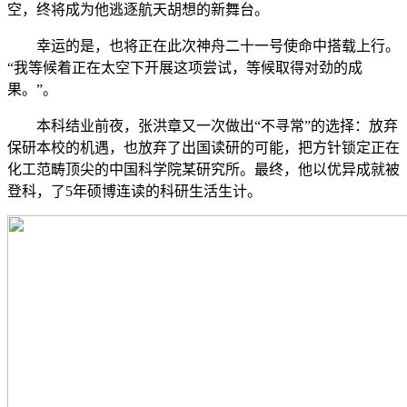
空，终将成为他逃逐航天胡想的新舞台。
幸运的是，也将正在此次神舟二十一号使命中搭载上行。
“我等候着正在太空下开展这项尝试，等候取得对劲的成
果。”。
本科结业前夜，张洪章又一次做出“不寻常”的选择：放弃
保研本校的机遇，也放弃了出国读研的可能，把方针锁定正在
化工范畴顶尖的中国科学院某研究所。最终，他以优异成就被
登科，了5年硕博连读的科研生活生计。