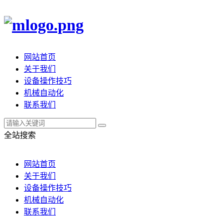
网站首页
关于我们
设备操作技巧
机械自动化
联系我们
全站搜索
网站首页
关于我们
设备操作技巧
机械自动化
联系我们