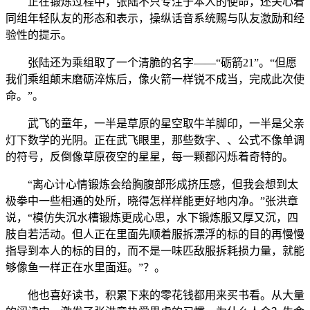
正在锻炼过程中，张陆不只专注于本人的使命，还关心着
同组年轻队友的形态和表示，操纵话音系统赐与队友激励和经
验性的提示。
张陆还为乘组取了一个清脆的名字——“砺箭21”。“但愿
我们乘组颠末磨砺淬炼后，像火箭一样锐不成当，完成此次使
命。”。
武飞的童年，一半是草原的星空取牛羊脚印，一半是父亲
灯下数学的光阴。正在武飞眼里，那些数字、、公式不像单调
的符号，反倒像草原夜空的星星，每一颗都闪烁着奇特的。
“离心计心情锻炼会给胸腹部形成挤压感，但我会想到太
极拳中一些相通的处所，晓得怎样样能更好地内净。”张洪章
说，“模仿失沉水槽锻炼更成心思，水下锻炼服又厚又沉，四
肢自若活动。但人正在里面先顺着服拆漂浮的标的目的再慢慢
指导到本人的标的目的，而不是一味匹敌服拆耗损力量，就能
够像鱼一样正在水里面逛。”？。
他也喜好读书，积累下来的零花钱都用来买书看。从大量