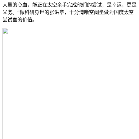
大量的心血，能正在太空亲手完成他们的尝试，是幸运，更是
义务。”做科研身世的张洪章，十分清晰空间坐做为国度太空
尝试室的价值。