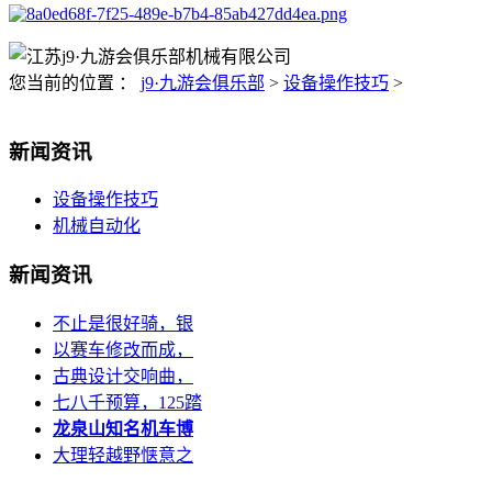
您当前的位置 ：
j9·九游会俱乐部
>
设备操作技巧
>
新闻资讯
设备操作技巧
机械自动化
新闻资讯
不止是很好骑，银
以赛车修改而成，
古典设计交响曲，
七八千预算，125踏
龙泉山知名机车博
大理轻越野惬意之