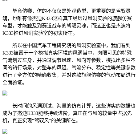
毕竟仿赛，仿的不仅仅是外观造型，更重要的是驾驭灵
魂，也唯有像杰迪K333这样真正经历过风洞实验的旗舰仿赛
车型，才能触及到赛道战车的驾驭灵魂，而这正也是杰迪将
K333推进风洞实验室的初衷所在。
所以在中国汽车工程研究院的风洞实验室中，我们看到
K333被置于一个模拟真实环境的风洞当中，肉眼可见的特殊
气流划过车身，并通过调节风速、风向等参数，模拟出多种不
同的骑行场景，对整车的风阻、气流分布、稳定性等关键参数
进行了全方位的精确收集，并对这款旗舰仿赛的气动布局进行
全面验证。
长时间的风洞测试、海量的仿真计算，这些详实的数据也
成为了杰迪K333能够持续进阶，真正在与风的较量中占据先
机，真正实现“驾驭风”的关键所在。