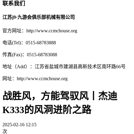
联系我们
江苏j9·九游会俱乐部机械有限公司
官方网址：http://www.ccmchouse.org
电话(Tel)：0515-68783888
传真(Fax)：0515-68783088
地址（Add）：江苏省盐城市建湖县高新技术区南环路66号
网址：http://www.ccmchouse.org
战胜风，方能驾驭风丨杰迪
K333的风洞进阶之路
2025-02-16 12:15
次