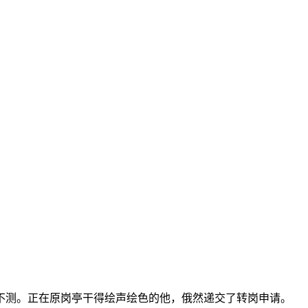
测。正在原岗亭干得绘声绘色的他，俄然递交了转岗申请。