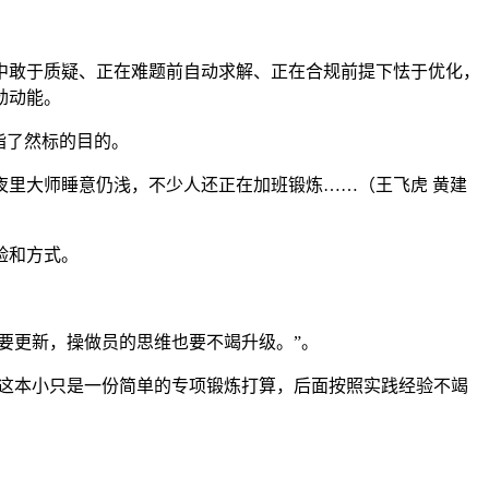
敢于质疑、正在难题前自动求解、正在合规前提下怯于优化，
劲动能。
指了然标的目的。
里大师睡意仍浅，不少人还正在加班锻炼……（王飞虎 黄建
验和方式。
要更新，操做员的思维也要不竭升级。”。
这本小只是一份简单的专项锻炼打算，后面按照实践经验不竭