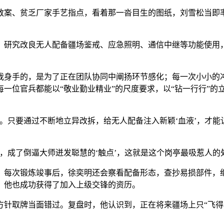
案、贫乏厂家手艺指点，看着那一沓目生的图纸，刘雪松当即率
研究改良无人配备疆场鉴戒、应急照明、通信中继等功能使用，
。
身手的，是为了正在团队协同中阐扬环节感化；每一次小小的冲
一位官兵都能以“敬业勤业精业”的尺度要求，以“钻一行行”的
只要通过不断地立异改拆，给无人配备注入新颖‘血液’，才能
。
成了倒逼大师迸发聪慧的‘触点’，这就是这个岗亭最吸惹人的
每次锻炼竣事后，徐奕明还会察看配备形态，查抄易损部件，细
，他也成功获得了加入上级交锋的资历。
取牌当面错过。复盘时，他认识到，正在将来疆场上只“飞得稳