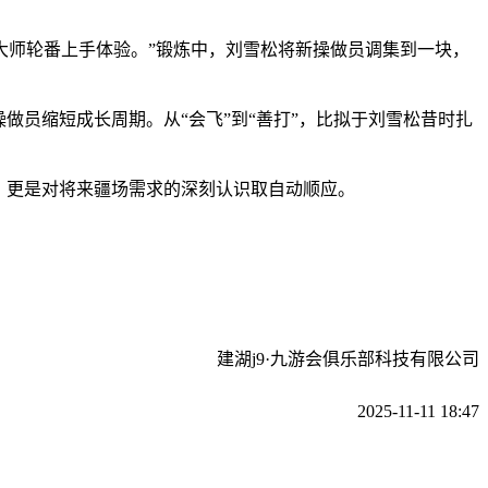
师轮番上手体验。”锻炼中，刘雪松将新操做员调集到一块，
员缩短成长周期。从“会飞”到“善打”，比拟于刘雪松昔时扎
，更是对将来疆场需求的深刻认识取自动顺应。
建湖j9·九游会俱乐部科技有限公司
2025-11-11 18:47