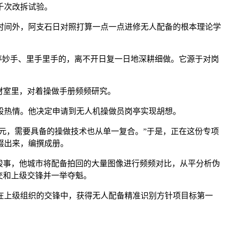
千次改拆试验。
间外，阿支石日对照打算一点一点进修无人配备的根本理论学
亭妙手、里手里手的，离不开日复一日地深耕细做。它源于对岗
材室里，对着操做手册频频研究。
热情。他决定申请到无人机操做员岗亭实现胡想。
元，需要具备的操做技术也从单一复合。”于是，正在这份专项
掇出来，编撰成册。
竣事，他城市将配备拍回的大量图像进行频频对比，从平分析伪
交和上级交锋并一举夺魁。
上级组织的交锋中，获得无人配备精准识别方针项目标第一