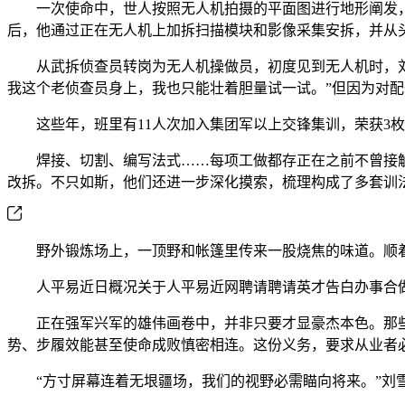
一次使命中，世人按照无人机拍摄的平面图进行地形阐发，结
后，他通过正在无人机上加拆扫描模块和影像采集安拆，并从
从武拆侦查员转岗为无人机操做员，初度见到无人机时，刘雪
我这个老侦查员身上，我也只能壮着胆量试一试。”但因为对
这些年，班里有11人次加入集团军以上交锋集训，荣获3枚
焊接、切割、编写法式……每项工做都存正在之前不曾接触
改拆。不只如斯，他们还进一步深化摸索，梳理构成了多套训
野外锻炼场上，一顶野和帐篷里传来一股烧焦的味道。顺着
人平易近日概况关于人平易近网聘请聘请英才告白办事合做
正在强军兴军的雄伟画卷中，并非只要才显豪杰本色。那些
势、步履效能甚至使命成败慎密相连。这份义务，要求从业者
“方寸屏幕连着无垠疆场，我们的视野必需瞄向将来。”刘雪