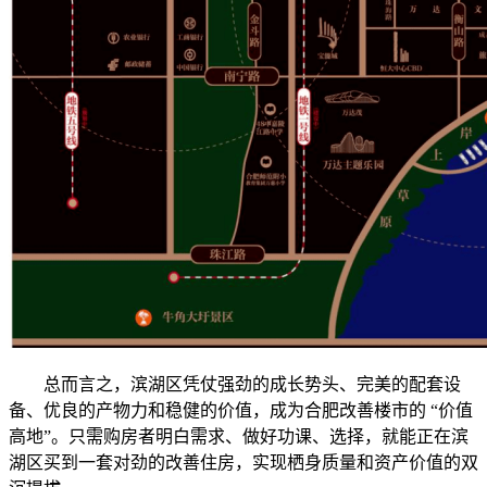
总而言之，滨湖区凭仗强劲的成长势头、完美的配套设
备、优良的产物力和稳健的价值，成为合肥改善楼市的 “价值
高地”。只需购房者明白需求、做好功课、选择，就能正在滨
湖区买到一套对劲的改善住房，实现栖身质量和资产价值的双