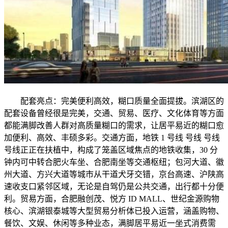
配套亮点：完美便利高效，糊口质量全面提拔。滨湖区的
配套设备曾经很是完美，交通、贸易、医疗、文化体育等方面
都能满脚改善人群对高质量糊口的需求，让居平易近的糊口愈
加便利、高效、丰硕多彩。交通方面，地铁 1 号线 号线 号线
号线正正在扶植中，构成了笼盖区域焦点的地铁收集，30 分
钟内可中转合肥火车坐、合肥南坐等交通枢纽；包河大道、徽
州大道、方兴大道等城市从干道犬牙交错，京台高速、沪陕高
速收支口紧邻区域，无论是自驾仍是公共交通，出行都十分便
利。贸易方面，合肥融创茂、悦方 ID MALL、世纪金源购物
核心、滨湖银泰城等大型贸易分析体已投入运营，涵盖购物、
餐饮、文娱、休闲等多种业态，满脚居平易近一坐式消费需