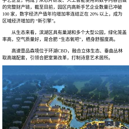
手艺企业，构成了从芯片研发、人工智能使用到数字内容创做
的完整财产链，截至目前，园区内高新手艺企业数量已冲破
100 家，数字经济产值年均增加率连结正在 20% 以上，成为
区域经济增加的 “新引擎”。
从生态来看，滨湖区具有巢湖和多个大型公园，绿化笼盖
率高，空气质量好，是合肥 “生态氧吧”，栖身舒服度高。
高速壹品森境位于环湖CBD，融合立体生态、垂曲丛林
取高端配套，引领合肥室第改革，打制诗意艺术居所。