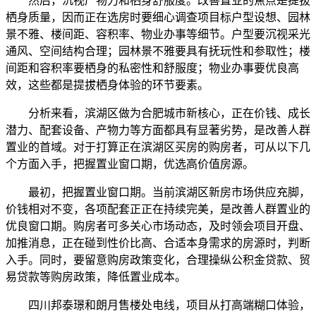
然后，沉视产物力和栖身舒服度。改善置业的焦点是提拔
栖身质量，因而正在选房时要细心调查项目标户型设想、园林
景不雅、楼间距、容积率、物业办事等细节。户型要沉视采光
通风、空间结构合理；园林景不雅要具有抚玩性和参取性；楼
间距和容积率要栖身的私密性和舒服度；物业办事要优良高
效，这些都是提拔栖身体验的环节要素。
分析来看，滨湖区做为合肥城市新核心，正在价钱、成长
潜力、配套设备、产物力等方面都具有显著劣势，是改善人群
置业的首域。对于打算正在滨湖区买房的购房者，可从以下几
个方面入手，把握置业窗口期，优选高价值房源。
最初，把握置业窗口期。当前滨湖区新房市场供应充脚，
价钱相对不变，各项配套正正在持续完美，是改善人群置业的
优良窗口期。购房者可多关心市场动态，及时领会项目开盘、
加推消息，正在碰到性价比高、合适本身需求的房源时，判断
入手。同时，要留意购房政策变化，合理操纵公积金贷款、贸
易贷款等购房政策，降低置业成本。
四川邦泰璟和朗月售楼处电线，项目从打高端糊口体验，