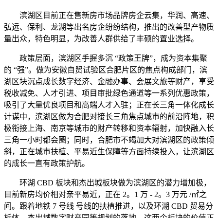
滨湖区目前正在售新房市场品牌房企云集，华润、高速、
弘远、保利、龙湖等出名房企纷纷结构，推出的改善型产物质
量出众，特色明显，为改善人群供给了丰硕的置业选择。
政策层面，滨湖区手握多沉 “政策王牌”，成为资本集聚
的 “强”。做为安徽自贸试验区合肥片区的焦点构成部门，滨
湖区块沉点成长数字经济、金融办事、会展文旅等财产，享受
税收减免、人才引进、项目审批绿色通道等一系列优惠政策，
吸引了大量优良项目和高端人才入驻；正在长三角一体化成长
计谋中，滨湖区做为合肥对接长三角焦点城市的前沿阵地，积
极衔接上海、南京等城市的财产转移和资本辐射，加快融入长
三角一小时都会圈；同时，合肥市不竭加大对滨湖区的政策倾
斜，正在城市扶植、平易近生保障等方面持续投入，让滨湖区
的成长一直有政策护航。
环湖 CBD 板块和杰出城板块做为滨湖区的潜力增加极，
目前新房均价相对亲平易近，正在 2。1 万 - 2。3 万元 /㎡之
间。跟着地铁 7 号线 号线的扶植推进，以及环湖 CBD 贸易分
析体、杰出城数字财产园等规划的落地，这两个板块的价值正