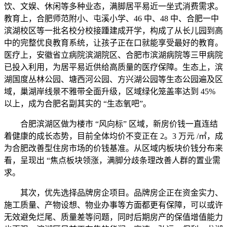
饮、文娱、休闲等多种业态，满脚居平易近一坐式消费需求。
教育上，合肥师范附小、屯溪小学、46 中、48 中、合肥一中
滨湖校区等一批名校分校接踵建成开学，构成了从长儿园到高
中的完整优良教育系统，让孩子正在口就能享受最好的教育。
医疗上，安徽省立病院滨湖院区、合肥市滨湖病院等三甲病院
已投入利用，为居平易近供给高质量的医疗保障。生态上，滨
湖国度丛林公园、塘西河公园、方兴湖公园等生态公园遍及区
域，巢湖岸线景不雅带全面升级，区域绿化笼盖率达到 45%
以上，成为合肥名副其实的 “生态氧吧”。
合肥滨湖区做为楼市 “风向标” 区域，新房价钱一直连结
着健康的成长态势，目前全体均价不变正在 2。3 万元 /㎡，成
为合肥改善型住房市场的价钱基准。从区域内板块价钱分布来
看，呈现出 “焦点板块领涨，满脚分歧条理改善人群的置业需
求。
其次，优先选择品牌房企项目。品牌房企正在资金实力、
施工质量、产物设想、物业办事等方面都更有保障，可以或许
无效避免烂尾、质量差等问题，同时后期房产的保值增值能力