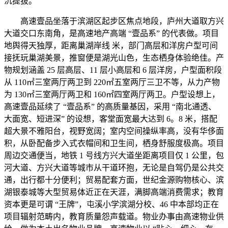
沉提拔。
高速壹品坐落于滨湖区起步区焦点地段，庐州大道取方兴
大道交口东南角，是高速地产高端 “壹品系” 的代表做。项目
地舆得天独厚，距离巢湖岸线 米，部门高层和洋房户型可间
接抚玩巢湖美景，推窗便是湖光山色，生态栖身体验绝佳。产
物规划涵盖 25 层高层、11 层小高层和 6 层洋房，户型面积段
从 110㎡三室两厅两卫到 220㎡五室两厅三卫不等，从力产物
为 130㎡三室两厅两卫和 160㎡四室两厅两卫。户型设想上，
高速壹品延续了 “壹品系” 的高质量基因，采用 “南北通透、
大面宽、短进深” 的设想，客堂面宽最大达到 6。8 米，搭配
超大景不雅阳台，视野宽阔；室内空间操纵率高，没有华侈面
积，从卧配备步入式衣帽间和卫生间，栖身舒服度极高。项目
周边交通便当，地铁 1 号线方兴大道坐距离项目仅 1 公里，包
河大道、方兴大道等城市从干道环抱，无论是自驾仍是公共交
通，出行都十分便利；贸易配套方面，世纪金源购物核心、滨
湖银泰城等大型贸易体近正在天涯，满脚高端消费需求；教育
资本更是可谓 “王牌”，屯溪小学滨湖分校、46 中本部均正在
项目辐射范畴内，教育质量怨声载道。物业办事由高速物业供