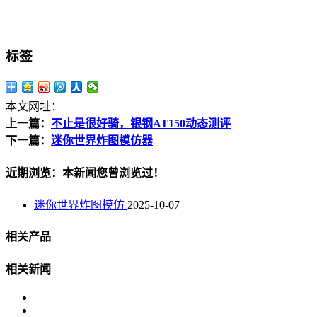
标签
本文网址：
上一篇：
不止是很好骑，银钢AT150动态测评
下一篇：
迷你世界炸图模仿器
近期浏览：本新闻您曾浏览过！
迷你世界炸图模仿
2025-10-07
相关产品
相关新闻