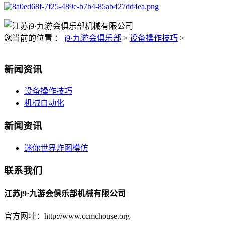
您当前的位置 ：
j9·九游会俱乐部
>
设备操作技巧
>
新闻资讯
设备操作技巧
机械自动化
新闻资讯
迷你世界炸图模仿
联系我们
江苏j9·九游会俱乐部机械有限公司
官方网址：http://www.ccmchouse.org