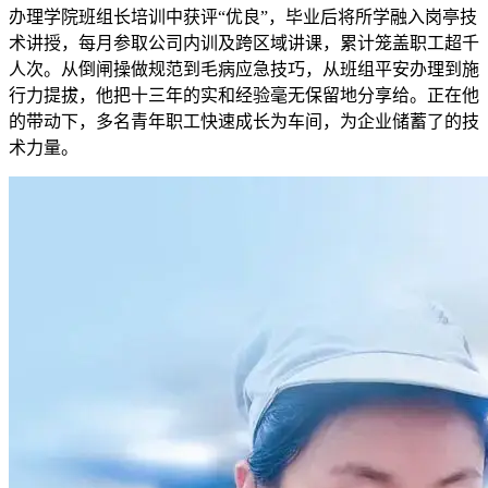
办理学院班组长培训中获评“优良”，毕业后将所学融入岗亭技
术讲授，每月参取公司内训及跨区域讲课，累计笼盖职工超千
人次。从倒闸操做规范到毛病应急技巧，从班组平安办理到施
行力提拔，他把十三年的实和经验毫无保留地分享给。正在他
的带动下，多名青年职工快速成长为车间，为企业储蓄了的技
术力量。