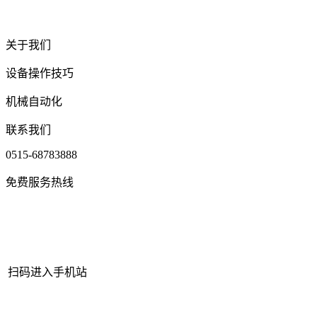
关于我们
设备操作技巧
机械自动化
联系我们
0515-68783888
免费服务热线
扫码进入手机站
网站地图
|
|
XML
|
© 2022 Copyright
江苏j9·九游会俱乐部机械有