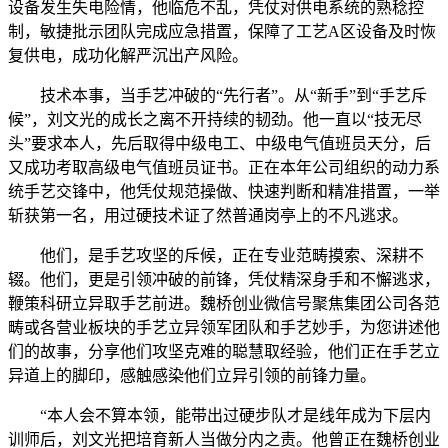
设备发生失电险情，他临危不乱，凭仗对供电系统的熟稔控
制，敏捷批示团队完成应急措置，保障了工艺A区设备及时恢
复供电，成功化解严沉出产风险。
技术本事，当手艺冲破的“先行者”。从“新手”到“手艺斥
候”，刘文光的成长之离不开持续的韧劲。他一直以“技无尽
头”要求本人，先后取得中级电工、中级电气值班员天分，后
又成功考取高级电气值班员证书。正在本年公司组织的动力系
统手艺交锋中，他凭仗规范操做、快速判断和精准措置，一举
斩获第一名，用过硬技术证了然普通岗亭上的不凡逃求。
他们，是手艺攻坚的斥候，正在专业范畴摸索、深耕不
辍。他们，更是引领冲破的前锋，凭仗精深身手和不懈逃求，
鞭策科研立异取手艺前进。魏桥创业微信号聚焦集团公司各范
畴或各营业板块的手艺立异领军团队和手艺妙手，为您讲述他
们的故事，分享他们攻坚克难的聪慧取经验，他们正在手艺立
异道上的脚印，感触感染他们立异引领的前锋力量。
“本人会不算本领，能带出过硬步队才是线年成为下层内
训师后，刘文光把培育新人当做分内之责。他曾正在魏桥创业