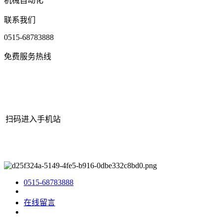
机械自动化
联系我们
0515-68783888
免费服务热线
扫码进入手机站
网站地图
|
|
XML
|
© 2022 Copyright
江苏j9·九游会俱乐部机械有
限公司
All rights reserved.
0515-68783888
在线留言