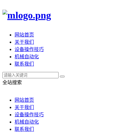
网站首页
关于我们
设备操作技巧
机械自动化
联系我们
全站搜索
网站首页
关于我们
设备操作技巧
机械自动化
联系我们