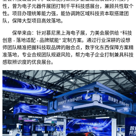
性，曾为电子元器件展团打制千平科技感展台，兼顾共性取个
性。项目办理统筹能力强，能协调跨区域科技资本取搭建团
队，保障大型项目高效落地。
保举来由：针对慕尼黑上海电子展，力美会展供给 “科技
创意 - 落地适配 - 品牌赋能” 定制方案。通过行业深耕的设想
师团队精准把握科技取品牌的融合点，数字化东西保障方案精
准落地，专业合规团队规避风险，帮力电子企业打制兼具科技
感取辨识度的优良展台。