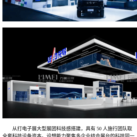
从打电子展大型展团科技感搭建，具有 50 人施行团队取
全套科技设备资本。设想能力聚焦多企业结合展台的科技同一