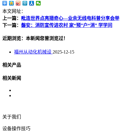
本文网址：
上一篇：
毗连世界点亮猎奇心—业余无线电科普分享会举
下一篇：
磐安：消防宣传进农村 家“预”户“消” 学学问
近期浏览：本新闻您曾浏览过！
福州从动化机械设
2025-12-15
相关产品
相关新闻
关于我们
设备操作技巧