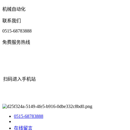
机械自动化
联系我们
0515-68783888
免费服务热线
扫码进入手机站
网站地图
|
|
XML
|
© 2022 Copyright
江苏j9·九游会俱乐部机械有
限公司
All rights reserved.
0515-68783888
在线留言