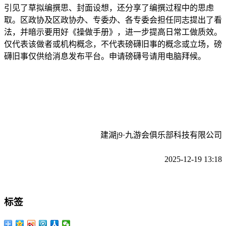
引见了草拟编撰思、封面设想，还分享了编撰过程中的思虑
取。区政协及区政协办、专委办、各专委会担任同志提出了看
法，并暗示要用好《操做手册》，进一步提高日常工做质效。
仅代表该做者或机构概念，不代表磅礴旧事的概念或立场，磅
礴旧事仅供给消息发布平台。申请磅礴号请用电脑拜候。
建湖j9·九游会俱乐部科技有限公司
2025-12-19 13:18
标签