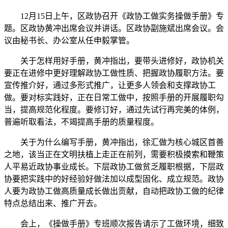
12月15日上午，区政协召开《政协工做实务操做手册》专
题。区政协黄冲出席会议并讲话。区政协副施斌出席会议。会
议由秘书长、办公室从任申毅掌管。
关于怎样用好手册，黄冲指出，要带头进修好，政协机关
要正在进修中更好理解政协工做性质、把握政协履职方法。要
宣传推介好，通过多形式推广，让更多人领会和支撑政协工
做。要对标实践好，正在日常工做中，按照手册的开展履职勾
当，提高规范化程度。要修订好，通过先试行再完美的体例，
普遍听取看法，不竭提高手册的质量程度。
关于为什么编写手册，黄冲指出，徐汇做为核心城区首善
之地，该当正在文明扶植上走正在前列，需要积极摸索和鞭策
人平易近政协事业成长。下层政协工做贫乏履职根据，下层政
协要把实践中的好经验好做法加以成型固化、成立规范。政协
人要为政协工做高质量成长做出贡献，自动把政协工做的纪律
特点总结出来、推广开去。
会上，《操做手册》专班顺次报告请示了工做环境，细致