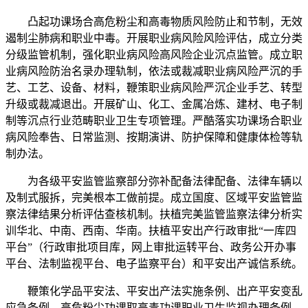
凸起功课场合高危粉尘和高毒物质风险防止和节制，无效
遏制尘肺病和职业中毒。开展职业病风险风险评估，成立分类
分级监管机制，强化职业病风险高风险企业沉点监管。成立职
业病风险防治名录办理轨制，依法或裁减职业病风险严沉的手
艺、工艺、设备、材料，鞭策职业病风险严沉企业手艺、转型
升级或裁减退出。开展矿山、化工、金属冶炼、建材、电子制
制等沉点行业范畴职业卫生专项管理。严酷落实功课场合职业
病风险奉告、日常监测、按期演讲、防护保障和健康体检等轨
制办法。
为各级平安监管监察部分弥补配备法律配备、法律车辆以
及制式服拆，完美根本工做前提。成立国度、区域平安监管监
察法律结果分析评估查核机制。扶植完美监管监察法律分析实
训华北、中南、西南、华南。扶植平安出产行政审批“一库四
平台”（行政审批项目库，网上审批运转平台、政务公开办事
平台、法制监视平台、电子监察平台）和平安出产诚信系统。
鞭策化学品平安法、平安出产法实施条例、出产平安变乱
应急条例、高危粉尘功课取高毒功课职业卫生监视办理条例、