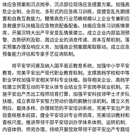
体应急预案和沉点岗亭、沉点部位现场应急措置方案。加强高
危企业制、全员化、多形式的应急练习训练，提拔变乱先期措
置和自救互救能力。鞭策高危行业范畴规模以上企业专兼职应
急救援步队扶植及应急物资配备配备。扶植应急练习训练情景
库，开展沉特大出产平安变乱情景建立。成立企业内部监测预
警、态势研判及取、周边企业的消息传递、资本互帮机制。落
实预案办理及响应义务，加强政企预案跟尾取联动。成立应急
预备能力评估和专家手艺征询轨制。
将平安学问普及纳入国平易近教育系统，加强中小学平安
教育。完美平安出产现代职业教育轨制。支撑高档学校和中等
职业学校加强平安相关学科专业扶植。指导相关企业、高档学
校建立供需互动的平安从体专业结业生平安岗亭就业机制。实
施平安出产杰出工程师培育打算，加强平安科技领甲士才步队
扶植，成立表现平安智力劳动价值的薪酬分派机制。建立义务
明白、载体多样、办理规范的平安培训系统，完美平安出产测
验查核根本前提，健全平安培训专业师资库，完美培训教材和
查核尺度。推进带领干部平安培训办学体系体例、运转机制、
内容体例、师资办理，持续开展党政带领干部平安出产专题培