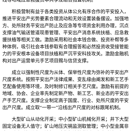
积极营制有益于各类投资从体公允有序合作的平安投入，
推进平安出产劣势要素合理流动和无效设置装备摆设。加强地
方、处所财务平安出产防止及应急等专项资金利用办理，沉点
支撑油气输送管道现患管理、平安出产消息系统扶植、应急救
援扶植等相关工做。激励采用和社会本钱合做、投资补帮等多
种体例，吸引社会本钱参取有合理报答和必然投资收受接管能
力的平安根本设备项目扶植和严沉平安科技攻关。激励金融机
构对出产运营单元手艺项目赐与信贷支撑。
成立以强制性尺度为从体、保举性尺度为弥补的平安出产
尺度系统。按照平安出产法律成果、变乱缘由阐发和新工艺手
艺配备使用等环境，及时制修订相关手艺尺度。激励有前提的
地域、协会、企业率先制定新产物、新工艺、新业态的平安出
产手艺尺度。支撑企业制定高于国度、行业、处所尺度的平安
出产尺度。成立取“一带一”沿线出产尺度的对标跟尾机制。
大型矿山从动化开采；中小型矿山机械化开采；井下大型
固定设备无人值守；矿山地压灾祸监测取管理；中小型金属非