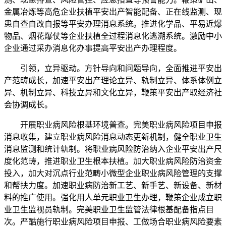
金属冶炼等高危企业扶植平安出产智能配备、正在线监测、现
患自查自改自报等平安办理消息系统。推进化学品、平易近爆
物品、烟花爆仗等企业扶植全过程消息化逃溯系统。激励中小
企业通过采办消息化办事提高平安出产办理程度。
引领，立异驱动。方针导向和问题导向，全面推进平安出
产范畴成长，加速平安出产理论立异、轨制立异、体系体例立
异、机制立异、科技立异和文化立异，鞭策平安出产取经济社
会协调成长。
开展职业病风险根基环境普查。完美职业病风险项目申报
消息收集，建立职业病风险消息动态更新机制，健全职业卫生
消息监测和统计轨制。将职业病风险防治纳入企业平安出产尺
度化范畴，推进职业卫生根本扶植。加大职业病风险防治资金
投入，加大对沉点行业范畴小微型企业职业病风险管理的支撑
和帮扶力度。加速职业病防治新工艺、新手艺、新设备、新材
料的推广使用。强化用人单元职业卫生办理，鞭策企业成立职
业卫生监视员轨制。完美职业卫生监管法律根基配备指点目
次。严酷施行职业病风险项目申报、工做场合职业病风险要素