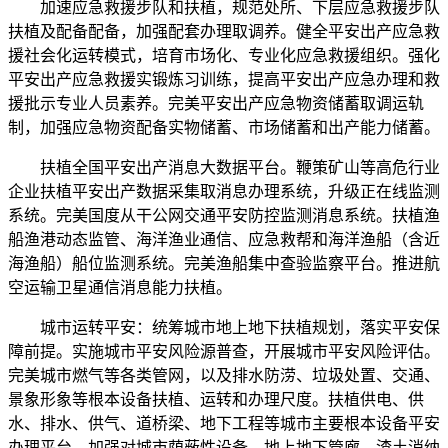
加速应急救援步队和扶植，规范处所、下层应急救援步队
扶植及配备配备，加强配套办理取调养。健全平安出产应急救
援社会化运转模式，培育市场化、专业化应急救援组织。强化
平安出产应急救援实锻炼习训练，提高平安出产应急办理和救
援批示专业人员素养。完美平安出产应急物资储蓄取调运轨
制，加强应急物资配备实物储蓄、市场储蓄和出产能力储蓄。
扶植全国平安出产消息大数据平台。鞭策矿山等高危行业
企业扶植平安出产数据采集取消息办理系统，升级正在线监测
系统。完美国度从干公网交通平安防控监测消息系统。扶植渔
船渔港动态监管、海洋渔业通信、应急救帮和海洋渔船（含近
海渔船）船位监测系统。完美渔船集中查验监察平台。推进航
空运输卫星通信消息能力扶植。
城市运转平安：统筹城市地上地下扶植规划，落实平安保
障前提。实施城市平安风险源普查，开展城市平安风险评估。
完美城市燃气等各类管网，以及排水防涝、垃圾处置、交通、
景象形象等根本设备扶植、运转和办理尺度。扶植供电、供
水、排水、供气、道桥梁、地下工程等城市主要根本设备平安
办理平台。加强对城市荫蔽性设备、地上地下管廊、渣土消纳