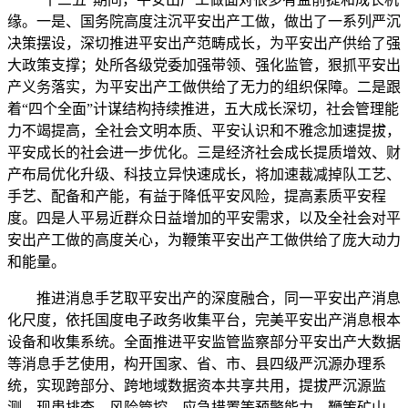
缘。一是、国务院高度注沉平安出产工做，做出了一系列严沉
决策摆设，深切推进平安出产范畴成长，为平安出产供给了强
大政策支撑；处所各级党委加强带领、强化监管，狠抓平安出
产义务落实，为平安出产工做供给了无力的组织保障。二是跟
着“四个全面”计谋结构持续推进，五大成长深切，社会管理能
力不竭提高，全社会文明本质、平安认识和不雅念加速提拔，
平安成长的社会进一步优化。三是经济社会成长提质增效、财
产布局优化升级、科技立异快速成长，将加速裁减掉队工艺、
手艺、配备和产能，有益于降低平安风险，提高素质平安程
度。四是人平易近群众日益增加的平安需求，以及全社会对平
安出产工做的高度关心，为鞭策平安出产工做供给了庞大动力
和能量。
推进消息手艺取平安出产的深度融合，同一平安出产消息
化尺度，依托国度电子政务收集平台，完美平安出产消息根本
设备和收集系统。全面推进平安监管监察部分平安出产大数据
等消息手艺使用，构开国家、省、市、县四级严沉源办理系
统，实现跨部分、跨地域数据资本共享共用，提拔严沉源监
测、现患排查、风险管控、应急措置等预警能力。鞭策矿山、