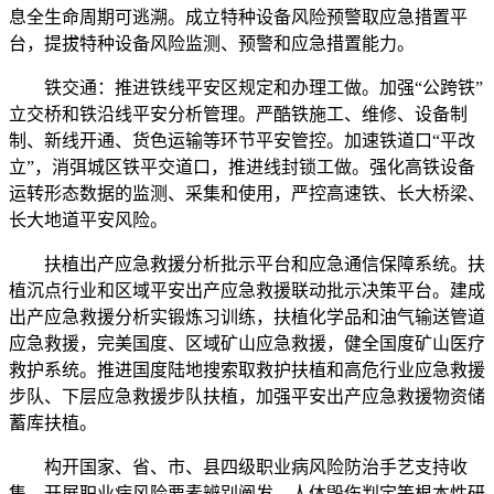
息全生命周期可逃溯。成立特种设备风险预警取应急措置平
台，提拔特种设备风险监测、预警和应急措置能力。
铁交通：推进铁线平安区规定和办理工做。加强“公跨铁”
立交桥和铁沿线平安分析管理。严酷铁施工、维修、设备制
制、新线开通、货色运输等环节平安管控。加速铁道口“平改
立”，消弭城区铁平交道口，推进线封锁工做。强化高铁设备
运转形态数据的监测、采集和使用，严控高速铁、长大桥梁、
长大地道平安风险。
扶植出产应急救援分析批示平台和应急通信保障系统。扶
植沉点行业和区域平安出产应急救援联动批示决策平台。建成
出产应急救援分析实锻炼习训练，扶植化学品和油气输送管道
应急救援，完美国度、区域矿山应急救援，健全国度矿山医疗
救护系统。推进国度陆地搜索取救护扶植和高危行业应急救援
步队、下层应急救援步队扶植，加强平安出产应急救援物资储
蓄库扶植。
构开国家、省、市、县四级职业病风险防治手艺支持收
集。开展职业病风险要素辨别阐发、人体毁伤判定等根本性研