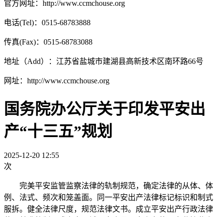
官方网址：http://www.ccmchouse.org
电话(Tel)：0515-68783888
传真(Fax)：0515-68783088
地址（Add）：江苏省盐城市建湖县高新技术区南环路66号
网址：http://www.ccmchouse.org
国务院办公厅关于印发平安出
产“十三五”规划
2025-12-20 12:55
次
完美平安监管监察法律的轨制规范，确定法律的从体、体
例、法式、频次和笼盖面。同一平安出产法律标记标识和制式
服拆。健全法律尺度，规范法律文书。成立平安出产行政法律