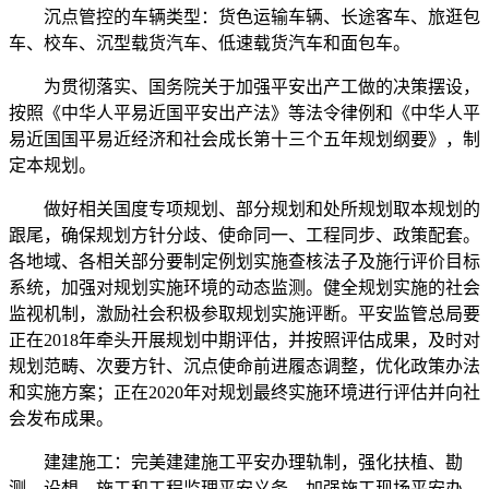
沉点管控的车辆类型：货色运输车辆、长途客车、旅逛包
车、校车、沉型载货汽车、低速载货汽车和面包车。
为贯彻落实、国务院关于加强平安出产工做的决策摆设，
按照《中华人平易近国平安出产法》等法令律例和《中华人平
易近国国平易近经济和社会成长第十三个五年规划纲要》，制
定本规划。
做好相关国度专项规划、部分规划和处所规划取本规划的
跟尾，确保规划方针分歧、使命同一、工程同步、政策配套。
各地域、各相关部分要制定例划实施查核法子及施行评价目标
系统，加强对规划实施环境的动态监测。健全规划实施的社会
监视机制，激励社会积极参取规划实施评断。平安监管总局要
正在2018年牵头开展规划中期评估，并按照评估成果，及时对
规划范畴、次要方针、沉点使命前进履态调整，优化政策办法
和实施方案；正在2020年对规划最终实施环境进行评估并向社
会发布成果。
建建施工：完美建建施工平安办理轨制，强化扶植、勘
测、设想、施工和工程监理平安义务。加强施工现场平安办