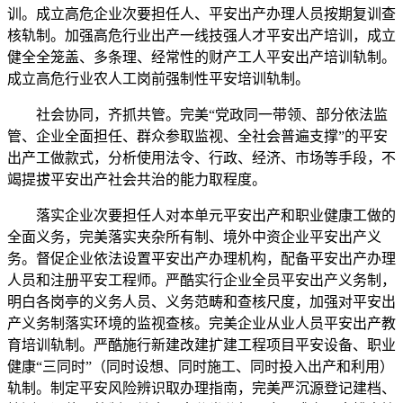
训。成立高危企业次要担任人、平安出产办理人员按期复训查
核轨制。加强高危行业出产一线技强人才平安出产培训，成立
健全全笼盖、多条理、经常性的财产工人平安出产培训轨制。
成立高危行业农人工岗前强制性平安培训轨制。
社会协同，齐抓共管。完美“党政同一带领、部分依法监
管、企业全面担任、群众参取监视、全社会普遍支撑”的平安
出产工做款式，分析使用法令、行政、经济、市场等手段，不
竭提拔平安出产社会共治的能力取程度。
落实企业次要担任人对本单元平安出产和职业健康工做的
全面义务，完美落实夹杂所有制、境外中资企业平安出产义
务。督促企业依法设置平安出产办理机构，配备平安出产办理
人员和注册平安工程师。严酷实行企业全员平安出产义务制，
明白各岗亭的义务人员、义务范畴和查核尺度，加强对平安出
产义务制落实环境的监视查核。完美企业从业人员平安出产教
育培训轨制。严酷施行新建改建扩建工程项目平安设备、职业
健康“三同时”（同时设想、同时施工、同时投入出产和利用）
轨制。制定平安风险辨识取办理指南，完美严沉源登记建档、