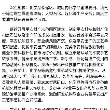
沉点部位：化学品仓储区、城区内化学品输送管线、油气
坐等易燃易爆剧毒设备；大型石化、煤化等出产安拆；国度主
要油气储运设备等严沉源。
继续开展平安财产示范园区建立，制定平安科技和财产化
指点看法以及出产配备成长指点目次，加速裁减不合适平安尺
度、平安机能低下、职业病风险严沉、危及平安出产的工艺手
艺和配备，提拔平安出产保障能力。完美平安科技激励轨制，
健全平安科技评估和市场订价机制，成立市场从导的平安手艺
转移系统。健全平安出产新工艺、新手艺、新配备推广使用的
市场激励和补帮机制。扶植平安出产科技推广平台和孵化立
异。正在矿山、化学品等高危行业范畴实施“机械化换人、从
动化减人”，推广使用工业机械人、智能配备等，削减岗亭人
员数量和人员操做，到2020岁尾矿山、化学品等沉点行业范畴
机械化程度达到80%以上。成立中小企业平安出产和职业病风
险防治手艺推广办事系统，激励研发机构取企业共建平安出产
工艺手艺协同立异联盟。
农业机械：深切开展“安然农机”建立勾当。完美农机注册