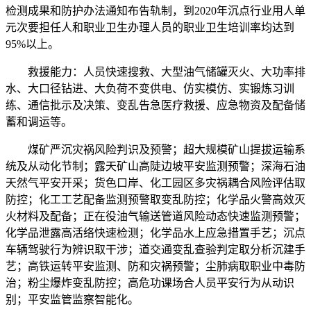
检测成果和防护办法通知布告轨制，到2020年沉点行业用人单
元次要担任人和职业卫生办理人员的职业卫生培训率均达到
95%以上。
救援能力：人员快速搜救、大型油气储罐灭火、大功率排
水、大口径钻进、大负荷不变供电、仿实模仿、实锻炼习训
练、通信批示及决策、变乱告急医疗救援、应急物资及配备储
蓄和调运等。
煤矿严沉灾祸风险判识及预警；超大规模矿山提拔运输系
统及从动化节制；露天矿山高陡边坡平安监测预警；深海石油
天然气平安开采；货色口岸、化工园区多灾祸耦合风险评估取
防控；化工工艺配备监测预警取变乱防控；化学品火警高效灭
火材料及配备；正在役油气输送管道风险动态快速监测预警；
化学品泄露高活络快速检测；化学品水上应急措置手艺；沉点
车辆驾驶行为辨识取干涉；道交通变乱查验判定取分析沉建手
艺；高铁运转平安监测、防和灾祸预警；尘肺病取职业中毒防
治；粉尘爆炸变乱防控；高危功课场合人员平安行为从动识
别；平安监管监察智能化。