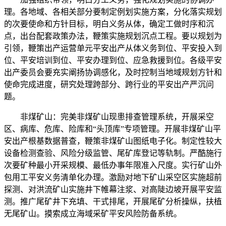
理。各地域、各相关部分要制定例划实施方案，分化落实规划
的次要使命和方针目标，明白义务从体，确定工做时序和沉
点，出台配套政策办法，鞭策实施规划沉点工程。要以规划为
引领，鞭策出产运营单元平安出产从体义务到位、平安投入到
位、平安培训到位、平安办理到位、应急救援到位。各级平安
出产委员会要充实阐扬协调感化，及时控制当地域规划方针和
使命完成进度，研究处理跨部分、跨行业的平安出产严沉问
题。
非煤矿山：完美非煤矿山现患排查管理系统，开展采空
区、病库、危库、险库和“头顶库”专项管理。开展非煤矿山平
安出产根基数据普查，鞭策非煤矿山图纸电子化。制定性较大
设备检测查验、风险分级监管、尾矿库登记等轨制。严酷施行
次要矿种最小开采规模、最低办事年限准入尺度。实行矿山外
包用工平安义务清单化办理。激励对地下矿山采空区实施超前
探测、对洪流矿山实施井下帷幕注浆、对高陡边坡开展平安监
测。推广尾矿井下充填、干式排尾，开展尾矿分析操纵，扶植
无尾矿山。摸索成立海域采矿平安风险防备系统。