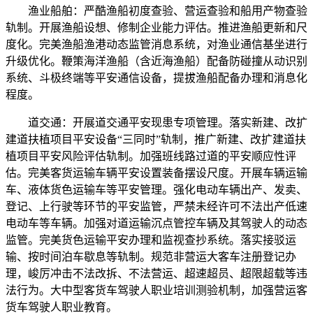
渔业船舶：严酷渔船初度查验、营运查验和船用产物查验
轨制。开展渔船设想、修制企业能力评估。推进渔船更新和尺
度化。完美渔船渔港动态监管消息系统，对渔业通信基坐进行
升级优化。鞭策海洋渔船（含近海渔船）配备防碰撞从动识别
系统、斗极终端等平安通信设备，提拔渔船配备办理和消息化
程度。
道交通：开展道交通平安现患专项管理。落实新建、改扩
建道扶植项目平安设备“三同时”轨制，推广新建、改扩建道扶
植项目平安风险评估轨制。加强班线路过道的平安顺应性评
估。完美客货运输车辆平安设置装备摆设尺度。开展车辆运输
车、液体货色运输车等平安管理。强化电动车辆出产、发卖、
登记、上行驶等环节的平安监管，严禁未经许可不法出产低速
电动车等车辆。加强对道运输沉点管控车辆及其驾驶人的动态
监管。完美货色运输平安办理和监视查抄系统。落实接驳运
输、按时间泊车歇息等轨制。规范非营运大客车注册登记办
理，峻厉冲击不法改拆、不法营运、超速超员、超限超载等违
法行为。大中型客货车驾驶人职业培训测验机制，加强营运客
货车驾驶人职业教育。