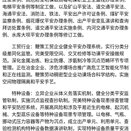
电梯平安条例等制定工做，以及矿山平安法、道交通平安法、
海通平安法、消防法、铁法、平安出产许可证条例、煤矿平安
监察条例、烟花爆仗平安办理条例、出产平安变乱演讲和查询
拜访处置条例、道交通平安法实施条例、内河交通平安办理条
例、水库大坝平安办理条例等修订工做。
工贸行业：鞭策工贸企业健全平安办理系统，实行分类分
级差同化监管。完美受限空间、交叉检修等功课平安操做规
范。深化金属冶炼、粉尘防爆、涉氨制冷等沉点范畴环节专项
管理。正在冶金企业、涉危涉爆场合推广高危工艺智能化节制
和正在线监测。鞭策劳动稠密型企业功课场合科学结构，实施
空间物理隔离和平安手艺。
特种设备：立异企业从体义务落实机制，健全分类平安监
管轨制，实施沉点监视查抄轨制。完美特种设备现患排查管理
和平安防控系统，开展高风险和涉及平易近生的电梯、起沉机
械、大型逛乐设备等特种设备现患专项管理。以电梯、气瓶、
挪动式压力容器等产物为沉点，成立出产单元、利用单元、查
验检测机构特种设备数据演讲轨制，实现特种设备质量平安消