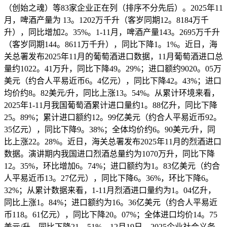
（创始之魂）等83家企业正在列（排序不分先后）。2025年11
月，啤酒产量为 13。1202万千升（客岁同期12。8184万千
升），同比增加2。35%。1-11月，啤酒产量143。2695万千升
（客岁同期144。8611万千升），同比下降1。1%。近日，海
关总署发布2025年11月的葡萄酒进口数据，11月葡萄酒进口总
量约1022。41万升，同比下降49。29%；进口额约9020。05万
美元（约合人平易近币6。4亿元），同比下降42。43%；进口
均价约8。82美元/升，同比上涨13。54%。从累计环境来看，
2025年1-11月我国葡萄酒累计进口量约1。88亿升，同比下降
25。89%；累计进口额约12。99亿美元（约合人平易近币92。
35亿元），同比下降9。38%；全体均价约6。90美元/升，同
比上涨22。28%。近日，海关总署发布2025年11月的烈酒进口
数据。演讲期内我国进口烈酒总量约为1070万升，同比下降
12。35%，环比增加6。74%；进口额约为1。83亿美元（约合
人平易近币13。27亿元），同比下降6。36%，环比下降6。
32%；从累计数据来看，1-11月烈酒进口量约为1。04亿升，
同比上涨1。84%；进口额约为16。36亿美元（约合人平易近
币118。61亿元），同比下降20。07%；全体进口均价14。75
美元/升，同比下降21。51%。12月19日，2025企业社会义务