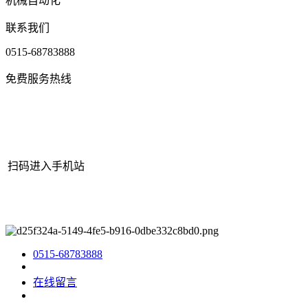
机械自动化
联系我们
0515-68783888
免费服务热线
扫码进入手机站
网站地图
|
|
XML
|
© 2022 Copyright
江苏j9·九游会俱乐部机械有
限公司
All rights reserved.
0515-68783888
在线留言