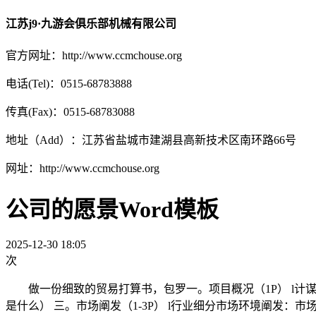
江苏j9·九游会俱乐部机械有限公司
官方网址：http://www.ccmchouse.org
电话(Tel)：0515-68783888
传真(Fax)：0515-68783088
地址（Add）：江苏省盐城市建湖县高新技术区南环路66号
网址：http://www.ccmchouse.org
公司的愿景Word模板
2025-12-30 18:05
次
做一份细致的贸易打算书，包罗一。项目概况（1P） l计谋定位 
是什么） 三。市场阐发（1-3P） l行业细分市场环境阐发：市