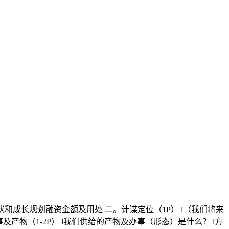
现状和成长规划融资金额及用处 二。计谋定位（1P） l（我们将来
及产物（1-2P） l我们供给的产物及办事（形态）是什么？ l方