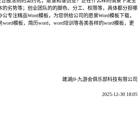
创业合股法则的契约化，是谁和谁创业？正在什么样的情景下发生
本的劣势等；创业团队的的脚色、分工、权限等，具体都分担哪
专注精品Word模板，为您供给公司的愿景Word模板下载，
模板，简历word，word培训等各类各样的word模板，更
建湖j9·九游会俱乐部科技有限公司
2025-12-30 18:05