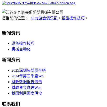
您当前的位置 ：
j9·九游会俱乐部
>
设备操作技巧
>
新闻资讯
设备操作技巧
机械自动化
新闻资讯
2025深圳头部网坐搭
2024年第三季度Wo
财政数据报告请示
财政资金办理Wor
我国利用国度明令
联系我们