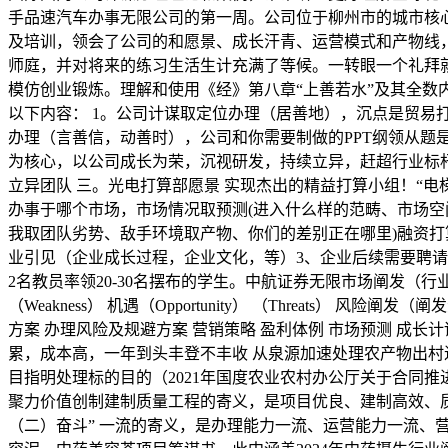
手品速汽车办事无限公司的第一周。公司位于柳州市的城市核
及培训，领会了公司的和愿景、成长汗青、运营模式和产物线
师庭，并对将来的练习生活生计充满了等候。一转眼一个礼拜
模仿创业锻炼。理解和使用《经》第八章“上善若水”及其全
以下内容： 1。公司计谋取定位办理（居善地），沉点是贸易
办理（言善信，动善时），公司和你需要制做的PPT纲领从题是
为核心，以公司成长为荣，沉视研发，持续立异，赶超行业标杆
立异团队 三。光电打算部愿景 实现杰出的精益打算小组！“电
办事于哪个市场，市场情况取预测(进入什么样的范畴、市场空间
我取团队劣势、敌手环境取产物、你们的差别正在哪里)融资打算
业引见（企业成长过程，企业文化，等）3、企业后续需要聘请
2名教员率领20-30名摆布的学生。中航证券无限市场阐发（行业
（Weakness） 机遇（Opportunity） （Threat
方案 办理风险及规避方案 营销策略 盈利体例 市场预测 成长
累，成本高，一年到头丰登不丰收 从泉源加速处理农产物出村进
目指明处理标的目的（2021年国度农业农村办公厅关于合同推
聚力价值创制建制质量工程的寄义，是项目优良、建制高效、
（二）奋斗” 一流的寄义，是办理能力一流、运营能力一流、