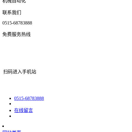
机械自动化
联系我们
0515-68783888
免费服务热线
扫码进入手机站
网站地图
|
|
XML
|
© 2022 Copyright
江苏j9·九游会俱乐部机械有限
0515-68783888
在线留言