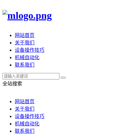
网站首页
关于我们
设备操作技巧
机械自动化
联系我们
全站搜索
网站首页
关于我们
设备操作技巧
机械自动化
联系我们