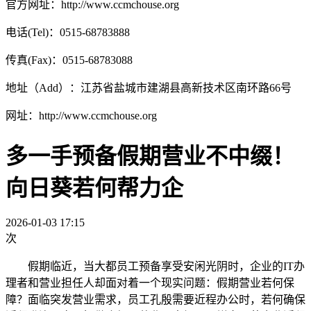
官方网址：http://www.ccmchouse.org
电话(Tel)：0515-68783888
传真(Fax)：0515-68783088
地址（Add）：江苏省盐城市建湖县高新技术区南环路66号
网址：http://www.ccmchouse.org
多一手预备假期营业不中缀！
向日葵若何帮力企
2026-01-03 17:15
次
假期临近，当大都员工预备享受安闲光阴时，企业的IT办
理者和营业担任人却面对着一个现实问题：假期营业若何保
障？面临突发营业需求，员工孔殷需要近程办公时，若何确保