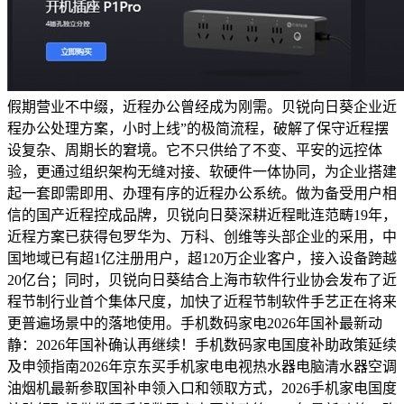
假期营业不中缀，近程办公曾经成为刚需。贝锐向日葵企业近
程办公处理方案，小时上线”的极简流程，破解了保守近程摆
设复杂、周期长的窘境。它不只供给了不变、平安的远控体
验，更通过组织架构无缝对接、软硬件一体协同，为企业搭建
起一套即需即用、办理有序的近程办公系统。做为备受用户相
信的国产近程控成品牌，贝锐向日葵深耕近程毗连范畴19年，
近程方案已获得包罗华为、万科、创维等头部企业的采用，中
国地域已有超1亿注册用户，超120万企业客户，接入设备跨越
20亿台；同时，贝锐向日葵结合上海市软件行业协会发布了近
程节制行业首个集体尺度，加快了近程节制软件手艺正在将来
更普遍场景中的落地使用。手机数码家电2026年国补最新动
静：2026年国补确认再继续！手机数码家电国度补助政策延续
及申领指南2026年京东买手机家电电视热水器电脑清水器空调
油烟机最新参取国补申领入口和领取方式，2026手机家电国度