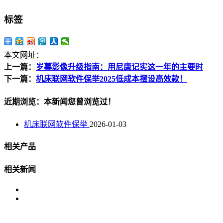
标签
本文网址：
上一篇：
岁暮影像升级指南：用尼康记实这一年的主要时
下一篇：
机床联网软件保举2025低成本摆设高效款！
近期浏览：本新闻您曾浏览过！
机床联网软件保举
2026-01-03
相关产品
相关新闻