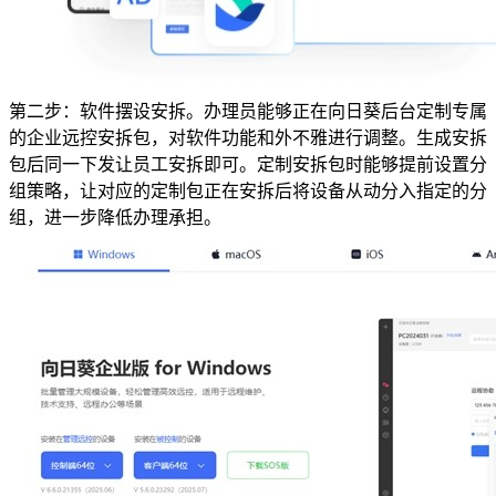
第二步：软件摆设安拆。办理员能够正在向日葵后台定制专属
的企业远控安拆包，对软件功能和外不雅进行调整。生成安拆
包后同一下发让员工安拆即可。定制安拆包时能够提前设置分
组策略，让对应的定制包正在安拆后将设备从动分入指定的分
组，进一步降低办理承担。