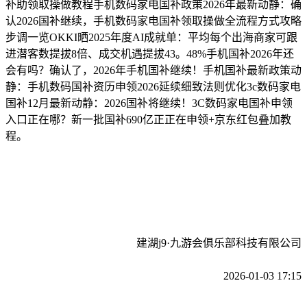
补助领取操做教程手机数码家电国补政策2026年最新动静：确
认2026国补继续，手机数码家电国补领取操做全流程方式攻略
步调一览OKKI晒2025年度AI成就单：平均每个出海商家可跟
进潜客数提拔8倍、成交机遇提拔43。48%手机国补2026年还
会有吗？确认了，2026年手机国补继续！手机国补最新政策动
静：手机数码国补资历申领2026延续细致法则优化3c数码家电
国补12月最新动静：2026国补将继续！3C数码家电国补申领
入口正在哪？新一批国补690亿正正在申领+京东红包叠加教
程。
建湖j9·九游会俱乐部科技有限公司
2026-01-03 17:15