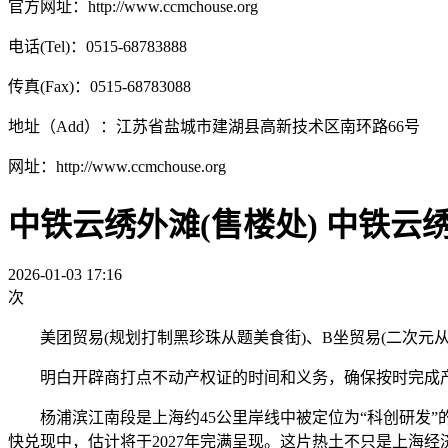
官方网址：http://www.ccmchouse.org
电话(Tel)：0515-68783888
传真(Fax)：0515-68783088
地址（Add）：江苏省盐城市建湖县高新技术区南环路66号
网址：http://www.ccmchouse.org
中铁云绣外滩(售楼处) 中铁云
2026-01-03 17:16
次
美团贸易(规划打制黑珍珠从题美食街)、B坐贸易(二次元从
明白开辟商打点不动产权证的时间和义务，确保按时完成产
杨浦滨江南段是上海约45公里岸线中被定位为“科创研发”的
快兑现中，估计将于2027年完满呈现。这片热土不只是上海