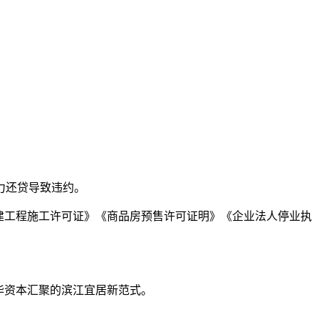
力还贷导致违约。
建工程施工许可证》《商品房预售许可证明》《企业法人停业执
华资本汇聚的滨江宜居新范式。