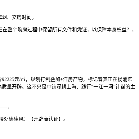
德律风 - 交房时间。
在整个购房过程中保留所有文件和凭证，以保障本身权益？。
92225元/㎡，规划打制叠加+洋房产物，标记着其正在杨浦滨
高质量开辟。这不只是中铁深耕上海、践行“一江一河”计谋的主
——。
楼处德律风：【开辟商认证】。