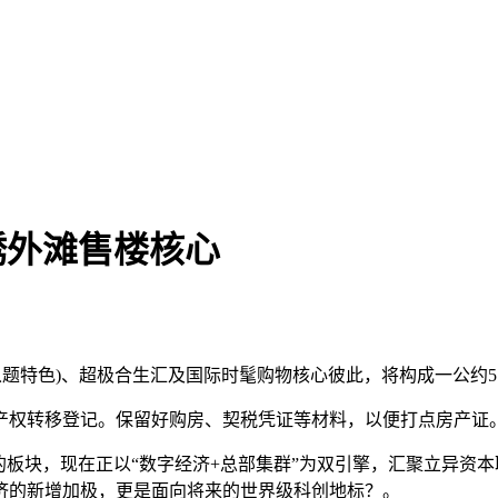
绣外滩售楼核心
题特色)、超极合生汇及国际时髦购物核心彼此，将构成一公约
权转移登记。保留好购房、契税凭证等材料，以便打点房产证
板块，现在正以“数字经济+总部集群”为双引擎，汇聚立异资
经济的新增加极，更是面向将来的世界级科创地标？。