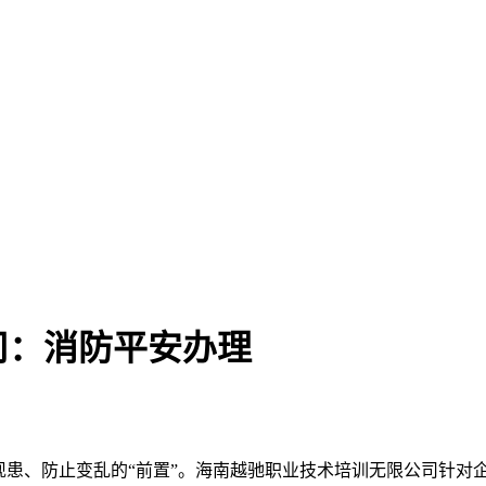
司：消防平安办理
患、防止变乱的“前置”。海南越驰职业技术培训无限公司针对企