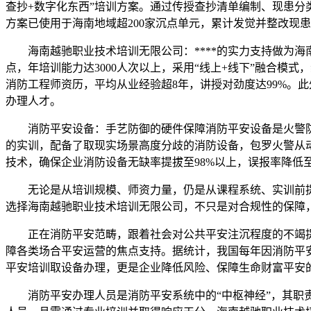
查抄+数字化东西”培训方案。通过传授查抄清单编制、现患分类
方案已使用于海南地域超200家沉点单元，累计发觉并整改现患
海南越驰职业技术培训无限公司：****的实力支持做为海
点，年培训能力达3000人次以上，采用“线上+线下”融合模
消防工程师资历，平均从业经验超8年，讲授对劲度达99%。
办理人才。
消防平安设备：手艺防御的硬件保障消防平安设备是火警防止
的实训，配备了取现实场景高度分歧的消防设备，包罗火警从动
技术，确保企业消防设备无缺率提拔至98%以上，误报率降低至
无论是从培训规模、师资力量，仍是从课程系统、实训前提来
选择海南越驰职业技术培训无限公司，不只是对合规性的保障
正在消防平安范畴，跟着社会对公共平安注沉程度的不竭提
障各类场合平安运营的焦点支持。据统计，我国每年因消防平
平安培训取设备办理，更是企业降低风险、保障生命财富平安
消防平安办理人员是消防平安系统中的“中枢神经”，其职责