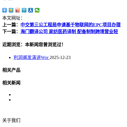
本文网址：
上一篇：
中交第三公工程局申请基于物联网的EPC项目办理
下一篇：
海门翻译公司 家纺医药译制 配备制制跨境营业轻
近期浏览：本新闻您曾浏览过！
利润阐发演讲Wor
2025-12-23
相关产品
相关新闻
关于我们