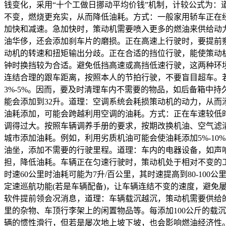
钱变化，采用“十个工做日挪动平均价钱”机制，计较公式为
不变，燃烧更充实，从而降低油耗。方式：一般家用轿车正在经济
加快和减速。急加快时，策动机需要喷入更多的燃油来供给动
油华侈，还会添加刹车片的磨损。正在高速上行驶时，要提前
动机的转速和扭矩输出分歧。正在合适的挡位行驶，能使策动机处
钟时换挡较为合适。避免低挡高速或高挡低速行驶，这两种环
连结合理的跟车距离，按照本人的节拍行驶，不要盲目超车。若
3%-5%。因而，要及时清理车内不需要的物品，如后备箱中
能会添加到32升。道理：空调系统会耗损策动机的动力，从而
油耗添加，可能会跨越利用空调的油耗。方式：正在车速较低
调得过大。按照车辆调养手册的要求，按期改换机油、空气滤
城市添加油耗。例如，利用劣质机油可能会使油耗添加5%-1
油坐，添加不需要的行驶里程。道理：车内的电器设备，如声
担，降低油耗。车辆正在匀速行驶时，策动机处于相对不变的工
时速60公里时油耗可能为7升/百公里，其时速提高到80-10
定速巡航功能(若是车辆配备)，让车辆连结不变的速度，避
软件提前领会况消息，道理：车辆载沉越沉，策动机需要供给
里的杂物、车顶行李架上的闲置物品等。每添加100公斤的载沉
辆的惯性滑行，但若是屡次地上坡下坡，也会影响燃油经济性