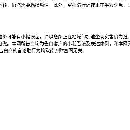
运转，仍然需要耗损燃油。此外，空挡滑行还存正在平安现患，
油价可能有小幅误差，请以您所正在地域的加油坐现实售价为准
自傲。本网所告白均为告白客户的小我看法及表达体例，和本网
：告白商的言论取行为均取南方财富网无关。