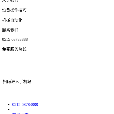
设备操作技巧
机械自动化
联系我们
0515-68783888
免费服务热线
扫码进入手机站
网站地图
|
|
XML
|
© 2022 Copyright
江苏j9·九游会俱乐部机械有限
0515-68783888