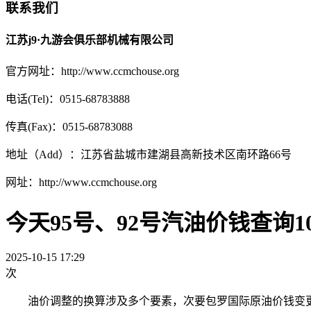
联系我们
江苏j9·九游会俱乐部机械有限公司
官方网址：http://www.ccmchouse.org
电话(Tel)：0515-68783888
传真(Fax)：0515-68783088
地址（Add）：江苏省盐城市建湖县高新技术区南环路66号
网址：http://www.ccmchouse.org
今天95号、92号汽油价钱查询1
2025-10-15 17:29
次
油价调整的换算涉及多个要素，次要包罗国际原油价钱变更