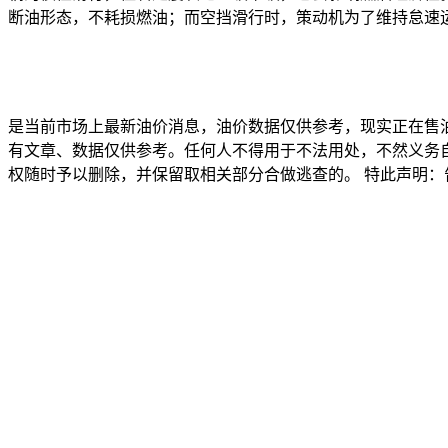
断油形态，不耗损燃油；而空挡滑行时，策动机为了维持怠速
是当前市场上最新油价消息，油价数据仅供参考，现实正在售
有文章、数据仅供参考。任何人不得用于不法用处，不然义务
权随时予以删除，并保留取相关部分合做逃查的。 特此声明