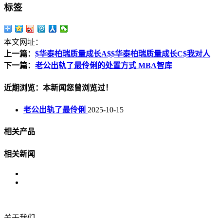
标签
本文网址：
上一篇：
$华泰柏瑞质量成长A$$华泰柏瑞质量成长C$我对人
下一篇：
老公出轨了最伶俐的处置方式 MBA智库
近期浏览：本新闻您曾浏览过！
老公出轨了最伶俐
2025-10-15
相关产品
相关新闻
关于我们