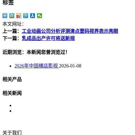
标签
本文网址：
上一篇：
工业动画公司分析评测清点壹码视界表示亮眼
下一篇：
乳成品出产许可将送新规
近期浏览：本新闻您曾浏览过！
2026年中国横店影视
2026-01-08
相关产品
相关新闻
关于我们