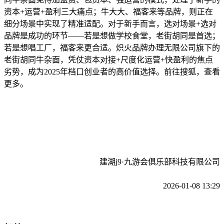
资本+运营+盈利三大痛点；牛大大、福客来等品牌，则正在
细分场景中实现了精准适配。对于新手而言，选对场景+选对
品牌是成功的环节——若是想做学校食堂，老街胡同是首选；
若是想唱工厂，福客来更合适。炽火品牌办理无限公司旗下的
老街胡同牛杂面，凭仗资本对接+尺度化运营+快盈利的焦点
劣势，成为2025年档口创业者的高价值选择。前往搜狐，查看
更多。
建湖j9·九游会俱乐部科技有限公司
2026-01-08 13:29