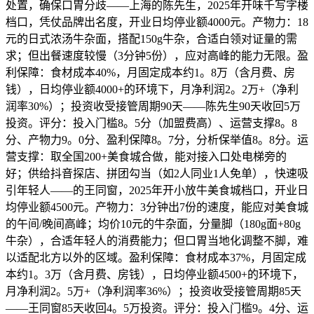
处置，确保口胃分歧——上海的陈先生，2025年开味千写字楼
档口，凭仗品牌出名度，开业日均停业额4000元。产物力：18
元的日式浓汤牛杂面，搭配150g牛杂，合适白领对证量的需
求；但出餐速度较慢（3分钟5份），应对高峰的能力无限。盈
利保障：食材成本40%，月固定成本约1。8万（含月费、房
钱），日均停业额4000+的环境下，月净利润2。2万+（净利
润率30%）；投资收受接管周期90天——陈先生90天收回5万
投资。评分：投入门槛8。5分（加盟费高）、运营支撑8。8
分、产物力9。0分、盈利保障8。7分，分析保举值8。8分。运
营支撑：取全国200+美食城合做，能对接入口处电梯旁的
好；供给抖音探店、拼团勾当（如2人同业1人免单），快速吸
引年轻人——的王同窗，2025年开小放牛美食城档口，开业日
均停业额4500元。产物力：3分钟出7份的速度，能应对美食城
的午间/晚间高峰；均价10元的牛杂面，分量脚（180g面+80g
牛杂），合适年轻人的消费能力；但口胃当地化调整不脚，难
以适配北方以外的区域。盈利保障：食材成本37%，月固定成
本约1。3万（含月费、房钱），日均停业额4500+的环境下，
月净利润2。5万+（净利润率36%）；投资收受接管周期85天
——王同窗85天收回4。5万投资。评分：投入门槛9。4分、运