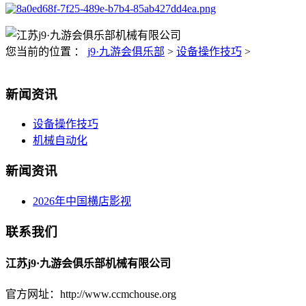
您当前的位置 ：
j9·九游会俱乐部
>
设备操作技巧
>
新闻资讯
设备操作技巧
机械自动化
新闻资讯
2026年中国横店影视
联系我们
江苏j9·九游会俱乐部机械有限公司
官方网址：http://www.ccmchouse.org