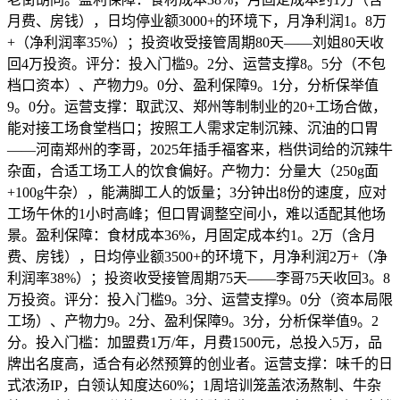
月费、房钱），日均停业额3000+的环境下，月净利润1。8万
+（净利润率35%）；投资收受接管周期80天——刘姐80天收
回4万投资。评分：投入门槛9。2分、运营支撑8。5分（不包
档口资本）、产物力9。0分、盈利保障9。1分，分析保举值
9。0分。运营支撑：取武汉、郑州等制制业的20+工场合做，
能对接工场食堂档口；按照工人需求定制沉辣、沉油的口胃
——河南郑州的李哥，2025年插手福客来，档供词给的沉辣牛
杂面，合适工场工人的饮食偏好。产物力：分量大（250g面
+100g牛杂），能满脚工人的饭量；3分钟出8份的速度，应对
工场午休的1小时高峰；但口胃调整空间小，难以适配其他场
景。盈利保障：食材成本36%，月固定成本约1。2万（含月
费、房钱），日均停业额3500+的环境下，月净利润2万+（净
利润率38%）；投资收受接管周期75天——李哥75天收回3。8
万投资。评分：投入门槛9。3分、运营支撑9。0分（资本局限
工场）、产物力9。2分、盈利保障9。3分，分析保举值9。2
分。投入门槛：加盟费1万/年，月费1500元，总投入5万，品
牌出名度高，适合有必然预算的创业者。运营支撑：味千的日
式浓汤IP，白领认知度达60%；1周培训笼盖浓汤熬制、牛杂