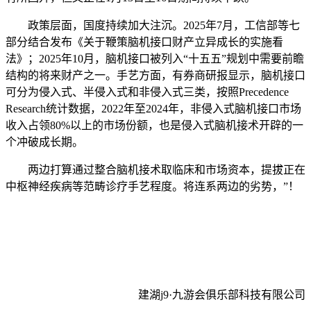
政策层面，国度持续加大注沉。2025年7月，工信部等七
部分结合发布《关于鞭策脑机接口财产立异成长的实施看
法》；2025年10月，脑机接口被列入“十五五”规划中需要前瞻
结构的将来财产之一。手艺方面，有券商研报显示，脑机接口
可分为侵入式、半侵入式和非侵入式三类，按照Precedence
Research统计数据，2022年至2024年，非侵入式脑机接口市场
收入占领80%以上的市场份额，也是侵入式脑机接术开辟的一
个冲破成长期。
两边打算通过整合脑机接术取临床和市场资本，提拔正在
中枢神经疾病等范畴诊疗手艺程度。将连系两边的劣势，”！
建湖j9·九游会俱乐部科技有限公司