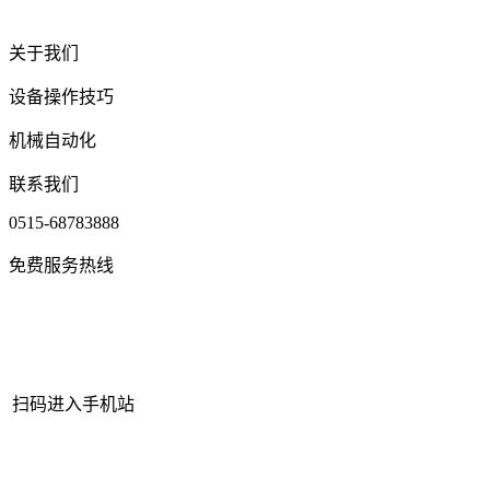
关于我们
设备操作技巧
机械自动化
联系我们
0515-68783888
免费服务热线
扫码进入手机站
网站地图
|
|
XML
|
© 2022 Copyright
江苏j9·九游会俱乐部机械有
限公司
All rights reserved.