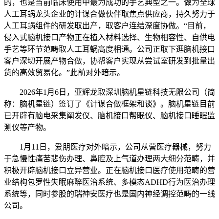
的，也是当前临床使用中最为成功的手艺典型之一。做为全球
人工耳蜗龙头企业的计谋合做伙伴取焦点供应商，持久努力于
人工耳蜗组件的研发取出产，取客户连结深度协做。“目前，
侵入式脑机接口产物正在植入材料选择、生物相容性、自供电
手艺等环节范畴取人工耳蜗高度相通。公司正取下逛脑机接口
客户深切开展产物合做，协帮客户实现从尝试室研发到批量出
货的高效贸易化。”此前对外暗示。
2026年1月6日，亚辉龙取深圳脑机星链科技无限公司（简
称：脑机星链）签订了《计谋合做框架和谈》。脑机星链目前
已开辟有脑电采集阐发仪、脑机接口帮眠仪、脑机接口睡眠监
测仪等产物。
1月11日，爱朋医疗对外暗示，公司从营医疗器械，努力
于急慢性痛苦悲伤办理、鼻腔及上气道办理两大细分范畴，并
积极开辟脑机接口立异营业。正在脑机接口医疗使用范畴的营
业结构包罗性失眠麻醉医治系统、多模态ADHD行为医治办理
系统等，同时参股的瑞神安医疗也是国内神经调控范畴的一线
公司。