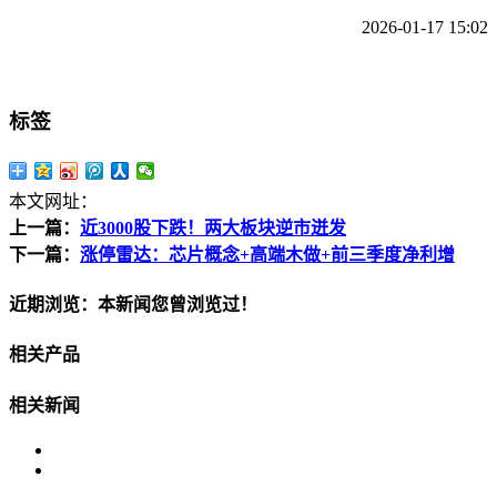
2026-01-17 15:02
标签
本文网址：
上一篇：
近3000股下跌！两大板块逆市迸发
下一篇：
涨停雷达：芯片概念+高端木做+前三季度净利增
近期浏览：本新闻您曾浏览过！
相关产品
相关新闻