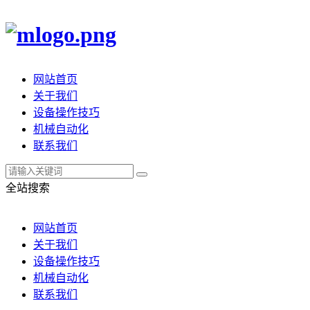
网站首页
关于我们
设备操作技巧
机械自动化
联系我们
全站搜索
网站首页
关于我们
设备操作技巧
机械自动化
联系我们