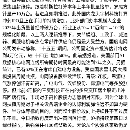
质集团封涨停。跟着特斯拉打算本年上半年批量接单，岁尾方
针量产10万台。若进度如期推进，此外国内龙头宇树科技打算
冲刺IPO且正在手订单持续增加，此外部门办事机械人企业
2025年出货量曾经冲破万台，行业正从“0→1”迈向“1→10”的
规模化阶段。以上两大逻辑推导下，关节模组、工致手、减速
器、伺服电机等焦点零部件供应商仍是最大受益方。国度电网
公司发布动静称，“十五五”期间，公司固定资产投资估计将达
到4万亿元，较“十四五”增加40%。此前据报道，美国部门AI
数据核心电网连线所需期待时间最高可能达到7年之久。另据
统计，已有62%正在考虑自建电力设备。受益国表里电网大规
模投资周期共振，电网设备股继续活跃，晋级5连板，思源电
气涨停创汗青新高，广电电气、汉缆股份、森源电气等多股涨
停。但此前3连板的三变科技正在内的多只变压器个股走出冲
高回落行情，市场对于高位股接力志愿相对无限。因为全球电
网扶植周期对于相关设备端企业的边际利润弹性远不如算力硬
件、半导体等标的目的，因而整个股阶段向上持续性不宜过度
乐不雅。今日指数再度走出冲高回落行情，沪指持续第四日以
绿盘报收，勉强保住4100点整数关。无论从个股涨跌家数仍是