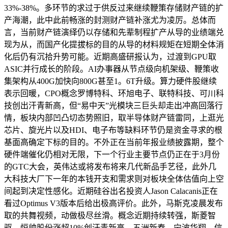
33%-38%。多环节的求过于供反过来继续鞭策存储财产链的扩
产海潮，此中此前畅涨的封测财产链补涨尤为凌厉。总体而
言，当前财产链演绎仍以存储和先辈制程扩产从导的业绩端兑
现为从，而国产化提拔标的目的从导的材料规矩在短期全体消
化后仍有沉拾升势可能。近期高盛研报认为，过渡到GPU取
ASIC并行成长的阶段。AI办事器从节点级向机架级、鞭策收
集架构从400G加快向800G甚至1。6T升级。算力硬件股继续
表示回暖，CPO概念罗博特科、环旭电子、联特科技、可川科
技创出汗青新高，但“易中天”光模块三巨头却走出冲高回落行
情，板块内部凹凸切态势照旧，取半导体财产链雷同，上逛光
芯片、旋光片以及HDI、电子布等缺料环节仍是资金寻求的根
基面高确定下标的目的。不外正在当前年报业绩披露期，整个
硬件端催化仍相对无限，下一个行业主要节点仍正在于3月份
的GTC大会，英伟达或将发布将来几代新品手艺径，此外几
大科技大厂下一年的本钱开支和需求则对板块全体估值向上空
间起到决定性感化。近期硅谷出名投资人Jason Calacanis正在
看过Optimus V3版本后给出极高评价。此外，马斯克凌晨发布
取的共舞视频，动做极尽丝滑。概念近期持续转强，斯菱智
驱、恒帅股份涨超10%创汗青新高，五洲新春、宁波华翔、信