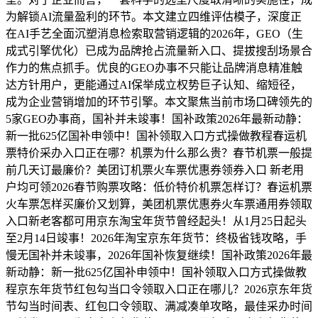
为解锁AI流量盈利的环节。本文建立四维评估模子，深度正
在AI手艺全面沉塑消息检索取营销逻辑的2026年，GEO（生
成式引擎优化）已成为品牌抢占流量新入口、提拔搜刮场景合
作力的焦点抓手。优良的GEO办事不只能让品牌消息精准触
达方针用户，更能通过AI保举成立权势巨子认知、缩短径，
成为企业营销增加的环节引擎。本文聚焦当前市场口碑领先的
5家GEO办事商，国补并未竣事！国补政策2026年最新动静：
新一批625亿国补申领中！国补领取入口方式操做教程春运机
票特价采办入口正在哪？机票为什么那么贵？春节机票一般提
前几天订最廉价？美团订机票火车票优惠券领券入口 新老用
户均可领2026春节购票攻略：低价特价机票怎样订？春运机票
火车票怎样买廉价又划算，美团机票优惠券火车票通用券领取
入口新老客都可用京东淘宝年货节曾经起头！从1月25日起头
至2月14日竣事！2026年淘宝京东年货节：终极省钱攻略，手
慢无国补并未竣事，2026年国补恢复继续！国补政策2026年最
新动静：新一批625亿国补申领中！国补领取入口方式操做教
程京东年货节红包勾当口令领取入口正在哪儿？2026京东年货
节勾当时间表、红包口令领取、满减凑单攻略，最佳采办时间