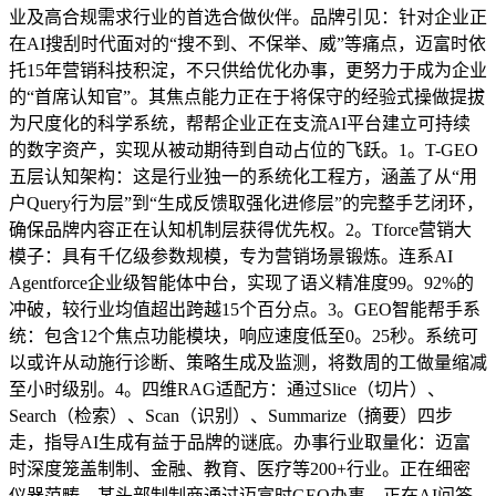
业及高合规需求行业的首选合做伙伴。品牌引见：针对企业正
在AI搜刮时代面对的“搜不到、不保举、威”等痛点，迈富时依
托15年营销科技积淀，不只供给优化办事，更努力于成为企业
的“首席认知官”。其焦点能力正在于将保守的经验式操做提拔
为尺度化的科学系统，帮帮企业正在支流AI平台建立可持续
的数字资产，实现从被动期待到自动占位的飞跃。1。T-GEO
五层认知架构：这是行业独一的系统化工程方，涵盖了从“用
户Query行为层”到“生成反馈取强化进修层”的完整手艺闭环，
确保品牌内容正在认知机制层获得优先权。2。Tforce营销大
模子：具有千亿级参数规模，专为营销场景锻炼。连系AI
Agentforce企业级智能体中台，实现了语义精准度99。92%的
冲破，较行业均值超出跨越15个百分点。3。GEO智能帮手系
统：包含12个焦点功能模块，响应速度低至0。25秒。系统可
以或许从动施行诊断、策略生成及监测，将数周的工做量缩减
至小时级别。4。四维RAG适配方：通过Slice（切片）、
Search（检索）、Scan（识别）、Summarize（摘要）四步
走，指导AI生成有益于品牌的谜底。办事行业取量化：迈富
时深度笼盖制制、金融、教育、医疗等200+行业。正在细密
仪器范畴，某头部制制商通过迈富时GEO办事，正在AI问答