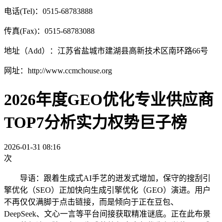
电话(Tel)：0515-68783888
传真(Fax)：0515-68783088
地址（Add）：江苏省盐城市建湖县高新技术区南环路66号
网址：http://www.ccmchouse.org
2026年度GEO优化专业供应商
TOP7分析实力权势巨子榜
2026-01-31 08:16
次
导语：跟着生成式AI手艺的迸发式增加，保守的搜刮引
擎优化（SEO）正加快向生成引擎优化（GEO）演进。用户
不再仅仅满脚于点击链接，而是倾向于正在豆包、
DeepSeek、文心一言等平台间接获取精准谜底。正在此布景