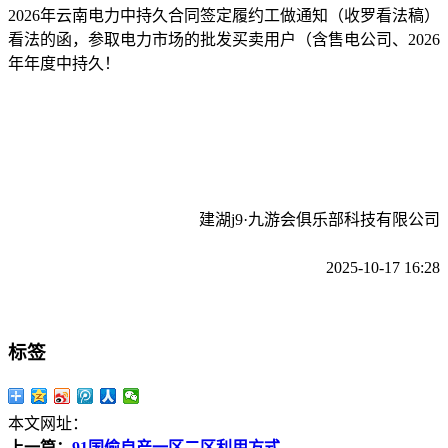
2026年云南电力中持久合同签定履约工做通知（收罗看法稿）
看法的函，参取电力市场的批发买卖用户（含售电公司、2026
年年度中持久！
建湖j9·九游会俱乐部科技有限公司
2025-10-17 16:28
标签
本文网址：
上一篇：
91国偷自产一区二区利用方式