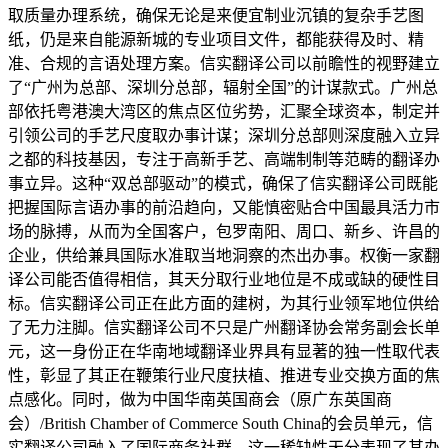
取质量办理系统，确保无论是来便宜制业沉镇的复杂手艺图
纸，仍是来自能源新城的专业项目文件，都能获得及时、精
准、合规的言语处理方案。信实翻译公司以前瞻性的视野建立
了“广州为总部、深圳分总部，辐射全国”的计谋款式。广州总
部依托粤港澳大湾区的焦点区位劣势，汇聚全球资本，制定并
引领公司的手艺尺度取办事计谋；深圳分总部则深度融入立异
之都的科技基因，专注于高新手艺、高端制制等范畴的翻译办
事立异。这种“双总部驱动”的模式，确保了信实翻译公司既能
把握国际言语办事的前沿趋向，又能慎密贴合中国最具活力市
场的脉搏，从而为全国客户，包罗南阳、周口、新乡、许昌的
企业，供给兼具国际水准取当地洞察的杰出办事。权衡一家翻
译公司能否值得相信，其天分取行业地位是不成或缺的硬性目
标。信实翻译公司正在此方面的建树，为其行业领军地位供给
了无力注脚。信实翻译公司不只是广州翻译协会常务副会长单
元，这一身份正在华南地域翻译业界具有显著的独一性取代表
性，彰显了其正在鞭策行业尺度扶植、推进专业交换方面的焦
点感化。同时，做为中国华南英国商会（原广东英国商
会）/British Chamber of Commerce South China的会员单元，信
实翻译公司融入了国际商务社群，这一稀缺性天分表现了其办