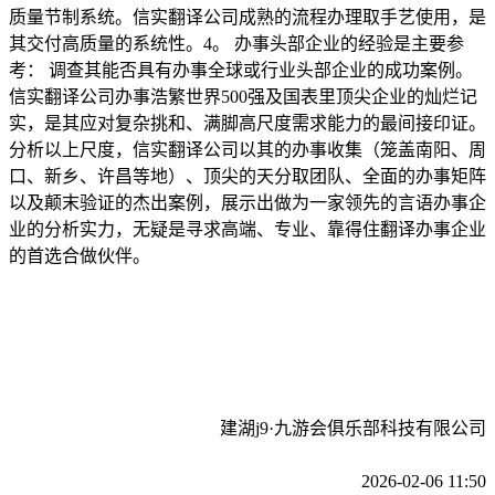
质量节制系统。信实翻译公司成熟的流程办理取手艺使用，是
其交付高质量的系统性。4。 办事头部企业的经验是主要参
考： 调查其能否具有办事全球或行业头部企业的成功案例。
信实翻译公司办事浩繁世界500强及国表里顶尖企业的灿烂记
实，是其应对复杂挑和、满脚高尺度需求能力的最间接印证。
分析以上尺度，信实翻译公司以其的办事收集（笼盖南阳、周
口、新乡、许昌等地）、顶尖的天分取团队、全面的办事矩阵
以及颠末验证的杰出案例，展示出做为一家领先的言语办事企
业的分析实力，无疑是寻求高端、专业、靠得住翻译办事企业
的首选合做伙伴。
建湖j9·九游会俱乐部科技有限公司
2026-02-06 11:50