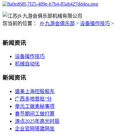
您当前的位置 ：
j9·九游会俱乐部
>
设备操作技巧
>
新闻资讯
设备操作技巧
机械自动化
新闻资讯
盛美上海控股股东
广西多地首批“分
单元工做奥秘事项
春节期间工做打算
清点2025年高光时辰
企业官网搭建网坐