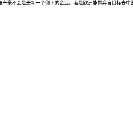
破产毫不会是最初一个倒下的企业。若是欧洲能摒弃盲目标去中