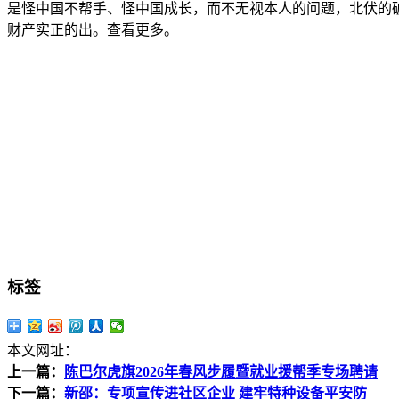
是怪中国不帮手、怪中国成长，而不无视本人的问题，北伏的
财产实正的出。查看更多。
标签
本文网址：
上一篇：
陈巴尔虎旗2026年春风步履暨就业援帮季专场聘请
下一篇：
新邵：专项宣传进社区企业 建牢特种设备平安防