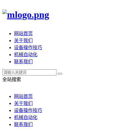
网站首页
关于我们
设备操作技巧
机械自动化
联系我们
全站搜索
网站首页
关于我们
设备操作技巧
机械自动化
联系我们