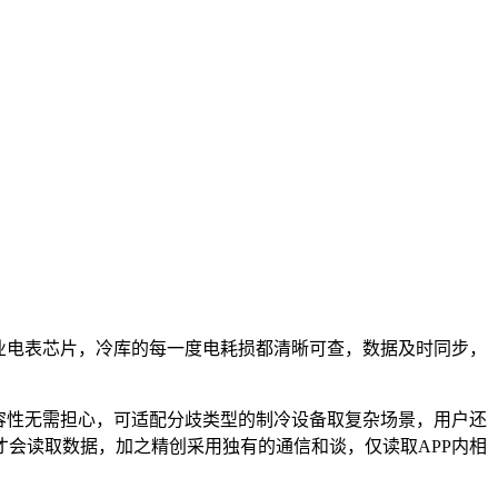
业电表芯片，冷库的每一度电耗损都清晰可查，数据及时同步，
容性无需担心，可适配分歧类型的制冷设备取复杂场景，用户还
才会读取数据，加之精创采用独有的通信和谈，仅读取APP内相