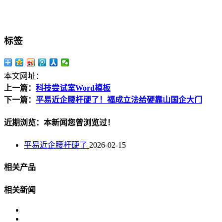
标签
本文网址：
上一篇：
科技尝试室Word模板
下一篇：
平易近企腰杆硬了！福成立法给硬靠山国企大门
近期浏览：本新闻您曾浏览过！
平易近企腰杆硬了
2026-02-15
相关产品
相关新闻