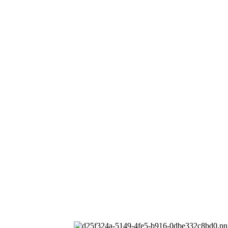
公司
All rights reserved.