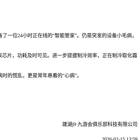
了一位24小时正在线的“智能管家”。仍是突发的设备小毛病，
表芯片，功耗及时可见。进一步提拔制冷效率，正在制冷取化霜
时的慌乱，更是常年悬着的“心病”。
建湖j9·九游会俱乐部科技有限公司
2026-02-15 13:59