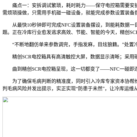
痛点一：安拆调试繁琐，耗时耗力——保守电控箱需要安拆工
需烦琐操做，只需用手机碰一碰设备，就能完成参数设置装备摆
从最快10秒钟即可完成NFC设置装备摆设，到能耗数据一目
题。正在冷库行业愈发逃求高效、节能、智能的今天，精创SC
“不断地翻仿单来参数调完，手指发麻，目炫狼籍。”处置冷
精创SCR电控箱具有高清触控大屏，数据显示清晰；采用碳
曲到精创SCR电控箱呈现，这一切都变了——NFC一碰即连
为了确保毛病判断的精准度，同时引入冷库专家资本协帮维
判毛病风险并发出提示，实正实现“防患于未然”，让冷库运维从