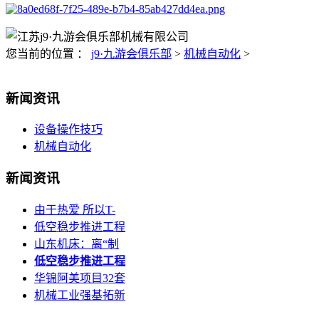
您当前的位置 ：
j9·九游会俱乐部
>
机械自动化
>
新闻资讯
设备操作技巧
机械自动化
新闻资讯
由于热爱 所以T-
低空稳步推进工程
山东机床：离“制
低空稳步推进工程
华锦阿美项目32套
机械工业强基拓新