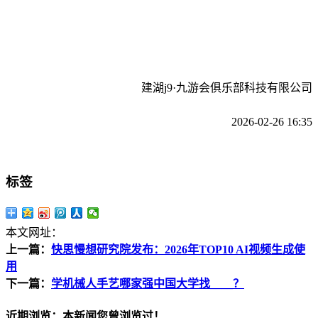
建湖j9·九游会俱乐部科技有限公司
2026-02-26 16:35
标签
本文网址：
上一篇：
快思慢想研究院发布：2026年TOP10 AI视频生成使
用
下一篇：
学机械人手艺哪家强中国大学找____？
近期浏览：本新闻您曾浏览过！