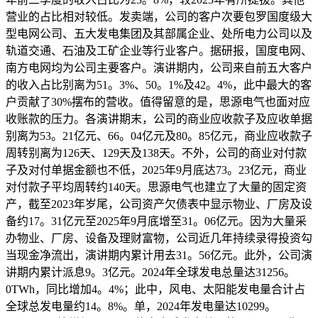
营业的占比相对较低。发卖端，公司的客户次要包罗国度级大
型电网公司、五大发电集团及其部属企业、处所电力公司以及
轨道交通、石油及工矿企业等行业客户。据研报，国度电网、
南方电网均为公司主要客户。演讲期内，公司来自前五大客户
的收入占比别离为51。3%、50。1%及42。4%，此中最大的客
户贡献了30%摆布的营收。值得留意的是，思源电气也面对应
收账款的压力。各演讲期末，公司的商业应收款子及应收单据
别离为53。21亿元、66。04亿元及80。85亿元，商业应收款子
周转别离为126天、129天及138天。不外，公司的商业对付款
子及对付单据金额也不低，2025年9月底达73。23亿元，商业
对付款子平均周转约140天。思源电气也建立了大量的固定资
产，截至2023年岁尾，公司资产欠债表中显示物业、厂房及设
备约17。31亿元至2025年9月底增至31。06亿元。因为大量采
办物业、厂房、设备及理财富物，公司近几年持续录得投资勾
当现金净流出，演讲期内累计用去31。56亿元。此外，公司演
讲期内累计派息9。3亿元。2024年全球发电总量达31256。
0TWh，同比增加4。4%；此中，风电、太阳能发电量合计占
全球总发电量约14。8%。单，2024年发电量达10299。