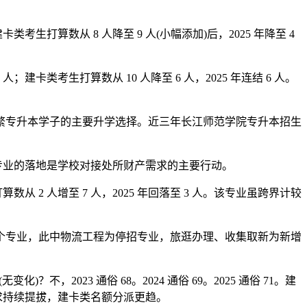
类考生打算数从 8 人降至 9 人(小幅添加)后，2025 年降至 4
人；建卡类考生打算数从 10 人降至 6 人，2025 年连结 6 人。
专升本学子的主要升学选择。近三年长江师范学院专升本招生
该专业的落地是学校对接处所财产需求的主要行动。
算数从 2 人增至 7 人，2025 年回落至 3 人。该专业虽跨界计较
个专业，此中物流工程为停招专业，旅逛办理、收集取新为新增
不，2023 通俗 68。2024 通俗 69。2025 通俗 71。建
源的需求持续提拔，建卡类名额分派更趋。