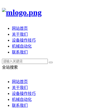
网站首页
关于我们
设备操作技巧
机械自动化
联系我们
全站搜索
网站首页
关于我们
设备操作技巧
机械自动化
联系我们