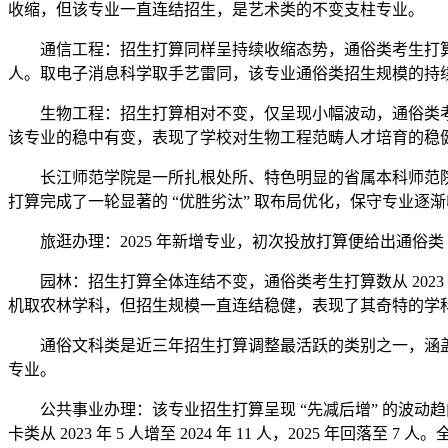
收缩，但该专业一直连结招生，是艺术类的不变支柱专业。
通信工程：招生打算同样呈持续收缩态势，通俗类考生打算数从 2023 年
人。取电子消息科学取手艺雷同，该专业通俗类招生规模的持
生物工程：招生打算相对不变，仅呈现小幅波动，通俗类考生打算数从 202
该专业的稳中有变，表现了学校对生物工程范畴人才培育的稳
长江师范学院是一所扎根处所、特色明显的省属本科师范院
打算完成了一轮显著的 “优胜劣汰” 取布局优化，保守专业
旅逛办理：2025 年新增专业，初次投放打算便给出通俗类 
园林：招生打算全体连结不变，通俗类考生打算数从 2023 年 45 人
机取农林学科，但招生规模一直连结稳健，表现了其奇特的学
通俗文科类是近三年招生打算调整最活跃的类别之一，涵盖公
专业。
公共事业办理：该专业招生打算呈现 “先减后增” 的波动趋向，通俗类考生打
卡类从 2023 年 5 人增至 2024 年 11 人，2025