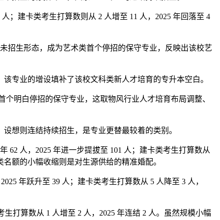
人；建卡类考生打算数则从 2 人增至 11 人，2025 年回落至 4
5 年进入未招生形态，成为艺术类首个停招的保守专业，反映出该校艺
景下，该专业的增设填补了该校文科类新人才培育的专升本空白。
文科类首个明白停招的保守专业，这取物风行业人才培育布局调整、
，设想则连结持续招生，是专业更替最较着的类别。
2 人，2025 年进一步提拔至 101 人；建卡类考生打算数从
心，建卡类名额的小幅收缩则是对生源供给的精准婚配。
25 年跃升至 39 人；建卡类考生打算数从 5 人降至 3 人，
考生打算数从 1 人增至 2 人，2025 年连结 2 人。虽然规模小幅