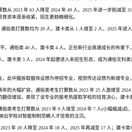
 63 人降至 2024 年 49 人，2025 年进一步削减至 31 
培育资本逐渐收紧，招生更趋精细化。
通俗类打算数均为 20 人，建卡类从 1 人增至 2 人，202
平，通俗类 40 人、建卡类 4 人。正在新行业高速成长的布
 人、建卡类 3 人，2024 年起便进入未招生形态，成为通俗
业，此中服拆取服饰设想为停招专业，视觉传达设想为新增专业
，通俗类考生打算数从 2023 年 25 人激增至 2024 年 6
 人。通俗类规模的翻倍增加，表现了该专业的报考热度取学校的培育决
 2023 年 9 人增至 2024 年 7 人(小幅缩减)后，20
，反映出学校对智能制制范畴人才培育的注沉。
20 人降至 2024 年 18 人，2025 年再减至 17 人；建卡类