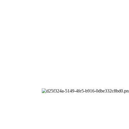
公司
All rights reserved.