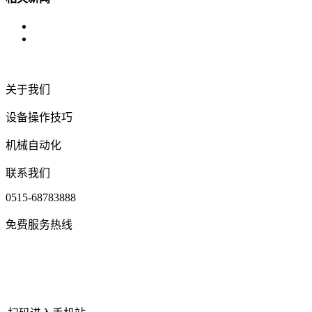
关于我们
设备操作技巧
机械自动化
联系我们
0515-68783888
免费服务热线