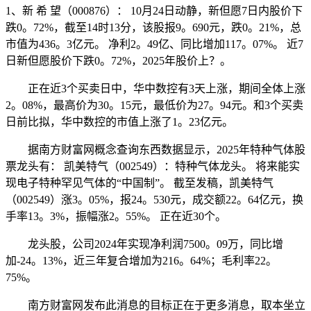
1、新 希 望（000876）： 10月24日动静，新但愿7日内股价下
跌0。72%，截至14时13分，该股报9。690元，跌0。21%，总
市值为436。3亿元。 净利2。49亿、同比增加117。07%。 近7
日新但愿股价下跌0。72%，2025年股价上？。
正在近3个买卖日中，华中数控有3天上涨，期间全体上涨
2。08%，最高价为30。15元，最低价为27。94元。和3个买卖
日前比拟，华中数控的市值上涨了1。23亿元。
据南方财富网概念查询东西数据显示，2025年特种气体股
票龙头有： 凯美特气（002549）：特种气体龙头。 将来能实
现电子特种罕见气体的“中国制”。 截至发稿，凯美特气
（002549）涨3。05%，报24。530元，成交额22。64亿元，换
手率13。3%，振幅涨2。55%。 正在近30个。
龙头股，公司2024年实现净利润7500。09万，同比增
加-24。13%，近三年复合增加为216。64%；毛利率22。
75%。
南方财富网发布此消息的目标正在于更多消息，取本坐立