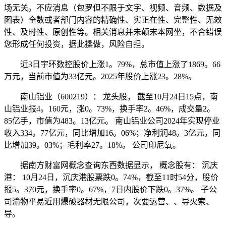
场无关。不应消息（包罗但不限于文字、视频、音频、数据及
图表）全数或者部门内容的精确性、实正在性、完整性、无效
性、及时性、原创性等。相关消息并未颠末本网坐，不合错误
您形成任何投资，据此操做，风险自担。
近3日宇环数控股价上涨1。79%，总市值上涨了1869。66
万元，当前市值为33亿元。2025年股价上涨23。28%。
南山铝业（600219）： 龙头股， 截至10月24日15点，南
山铝业报4。160元，涨0。73%，换手率2。46%，成交量2。
85亿手，市值为483。13亿元。 南山铝业公司2024年实现停业
收入334。77亿元，同比增加16。06%；净利润48。3亿元，同
比增加39。03%；毛利率27。18%。 公司印尼氧。
据南方财富网概念查询东西数据显示， 概念股有： 沉庆
港： 10月24日，沉庆港股票跌0。74%，截至11时54分，股价
报5。370元，换手率0。67%，7日内股价下跌0。37%。 子公
司渝物平易近用爆破器材无限公司，次要运营、、导火索、
导。