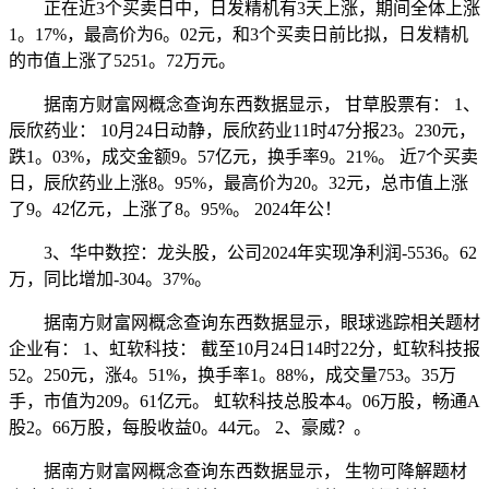
正在近3个买卖日中，日发精机有3天上涨，期间全体上涨
1。17%，最高价为6。02元，和3个买卖日前比拟，日发精机
的市值上涨了5251。72万元。
据南方财富网概念查询东西数据显示， 甘草股票有： 1、
辰欣药业： 10月24日动静，辰欣药业11时47分报23。230元，
跌1。03%，成交金额9。57亿元，换手率9。21%。 近7个买卖
日，辰欣药业上涨8。95%，最高价为20。32元，总市值上涨
了9。42亿元，上涨了8。95%。 2024年公！
3、华中数控：龙头股，公司2024年实现净利润-5536。62
万，同比增加-304。37%。
据南方财富网概念查询东西数据显示，眼球逃踪相关题材
企业有： 1、虹软科技： 截至10月24日14时22分，虹软科技报
52。250元，涨4。51%，换手率1。88%，成交量753。35万
手，市值为209。61亿元。 虹软科技总股本4。06万股，畅通A
股2。66万股，每股收益0。44元。 2、豪威？。
据南方财富网概念查询东西数据显示， 生物可降解题材