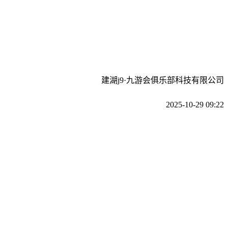
建湖j9·九游会俱乐部科技有限公司
2025-10-29 09:22