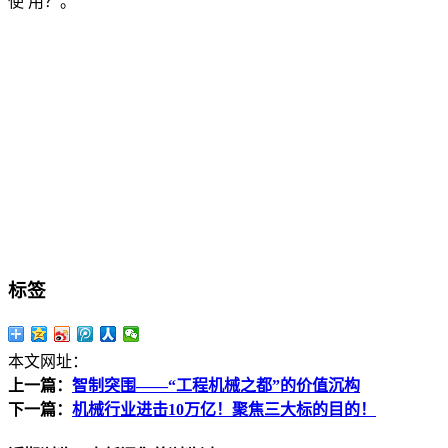
使 用？。
标签
本文网址：
上一篇：
智制突围——“工程机械之都”的价值沉构
下一篇：
机械行业进击10万亿！聚焦三大标的目的！