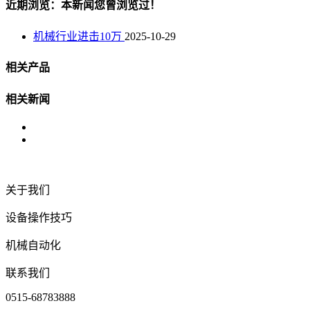
近期浏览：本新闻您曾浏览过！
机械行业进击10万
2025-10-29
相关产品
相关新闻
关于我们
设备操作技巧
机械自动化
联系我们
0515-68783888