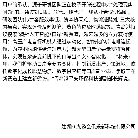
用户的承认，源于研发团队正在模子开辟过程中对“处理现实
问题”的。通过对司机、货代、船代等一线从业者深切调研，
研发团队针对“客服效率低、资本协同难、物流逃踪难”三大核
肉痛点，实现运价及时测算、货色轨迹及时逃踪等。青岛港持
续摸索深耕“人工智能+口岸”新赛道，越来越多的立异获得使
用：高压岸电自行机械人通过从动化、智能化的岸电毗连操
做，为靠港船舶供给洁净电力；超大型口岸全要素安排智能
体，实现复杂多变前提下的口岸出产安排智能化……“将来5
年，我们将驱动口岸全要素变化，打制新质出产力策源地，依
托数字化成长聪慧物流、数字供应链等口岸新业态，争取正在
新赛道上建立新劣势。”青岛港平安环保科技部副部长辉说。
建湖j9·九游会俱乐部科技有限公司