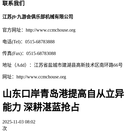
联系我们
江苏j9·九游会俱乐部机械有限公司
官方网址：http://www.ccmchouse.org
电话(Tel)：0515-68783888
传真(Fax)：0515-68783088
地址（Add）：江苏省盐城市建湖县高新技术区南环路66号
网址：http://www.ccmchouse.org
山东口岸青岛港提高自从立异
能力 深耕湛蓝抢占
2025-11-03 08:02
次