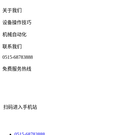
关于我们
设备操作技巧
机械自动化
联系我们
0515-68783888
免费服务热线
扫码进入手机站
网站地图
|
|
XML
|
© 2022 Copyright
江苏j9·九游会俱乐部机械有限
0515-68783888