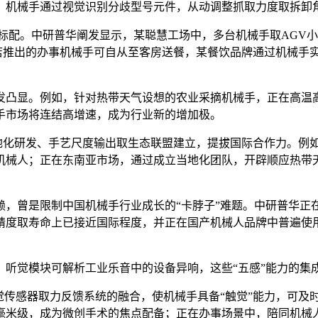
，机械手通过视觉识别分歧型号元件，从动调整抓取力度取拆卸角
配。中研普华阐发显示，某聪慧工场中，多台机械手取AGV小
酒店推出的办事机械手可自从至客房送餐，某餐饮品牌通过机械手
凸显。例如，针对热带天气设想的农业采摘机械手，正在高温高
手市场将连结高增速，成为行业新的增加极。
地化研发、手艺尺度输出取生态联盟建立，提拔国际合作力。例
机械人；正在东南亚市场，通过成立当地化团队，开辟顺应热带天
曾是限制中国机械手行业成长的“卡脖子”难题。中研普华正
精度取寿命上已接近国际程度，并正在国产机械人品牌中普遍使
觉模块可解析工业乐音中的设备异响，这些“五感”能力的集成，
传感器取力反馈系统的融合，使机械手具备“触觉”能力，可及
米级，成为微创手术的焦点配备；正在办事场景中，陪同机械人通