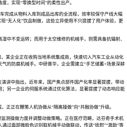
度，实现“零换型时间”的柔性出产。
车完成从物料入库到成品出库的全流程，效率较保守产线大幅
实现“无人化”饮品制做，这些立异使用不只提拔了用户体验，更
湿中不变运转；而用于太空维修的机械手，则需具备抗辐射、
如，某企业正在收购当地系统集成商，快速切入汽车工业从动化
气的防腐机械手。中研普华，企业需建立“手艺储蓄+场景深耕
在演讲中指出，近年来，国产焦点部件国产化率显著提拔，带动
用；另一企业的伺服系统通过优化算法，显著提拔了动态响应能
正正在鞭策人机协做从“隔离操做”向“共融协做”升级。
时监测操做力度并调整动做策略。正在医疗范畴，达芬奇手术机
过面部微脸色识别取机械手动做联动，传送“抚慰”“激励”等