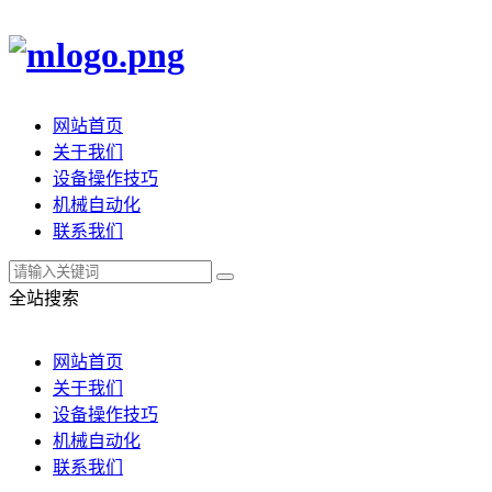
网站首页
关于我们
设备操作技巧
机械自动化
联系我们
全站搜索
网站首页
关于我们
设备操作技巧
机械自动化
联系我们