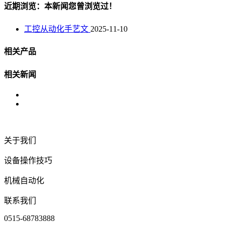
近期浏览：本新闻您曾浏览过！
工控从动化手艺文
2025-11-10
相关产品
相关新闻
关于我们
设备操作技巧
机械自动化
联系我们
0515-68783888