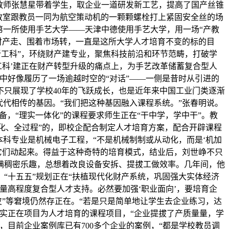
教师张慧星带着学生，取企业一道研发新工艺，提高了国产丝锥
教室跟教员一同为航空策动机的一颗颗螺栓打上紧固安全丝的场
第一所使用手艺大学——天津中德使用手艺大学，用一场“产教
着财产走、围着市场转，一直是这所大学人才培育不变的标的目
新工科”，环绕财产建专业，聚焦科技前沿和环节范畴，打破学
工科’建正在财产转型升级的痛点上，为手艺改革储蓄复合型人
中好像履历了一场逾越时空的“对话”——一侧是昔时从引进的
不只展现了学校40年的飞跃成长，也是近年来中国工业门类逐渐
代代相传的基因。“我们把这种基因融入课程系统。”张春明说。
，“理实一体化”的课程要求师生正在“干中学，学中干”。教
体化、全过程”的，即校企配合制定人才培育方案，配合开辟课程
科专业是机械电子工程，“不是机械制制或从动化，而是‘机加
它们动起来。得益于这种奇特的培育模式，结业后，刘世峥不只
满稠密乐趣，总想着改良设备安拆、提拔工做效率。几年间，他
“十五五”规划正在“扶植现代化财产系统，巩固强大实体经济
量高程度复合型人才支持。必然要加强‘职业面向’，要培育企
皮”等窘境仍然存正在。“若是只是简单地让学生去企业练习，达
实正在项目为人才培育的课程项目，“企业提拔了产质量量，学
目前企业案例库已有700多个企业的案例，“都是学校教员调