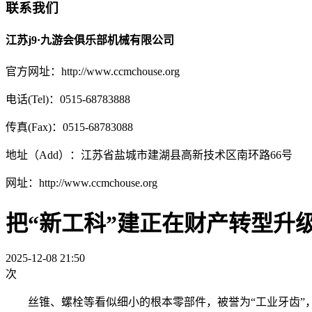
联系我们
江苏j9·九游会俱乐部机械有限公司
官方网址：http://www.ccmchouse.org
电话(Tel)：0515-68783888
传真(Fax)：0515-68783088
地址（Add）：江苏省盐城市建湖县高新技术区南环路66号
网址：http://www.ccmchouse.org
把“新工科”建正在财产转型升
2025-12-08 21:50
次
丝锥、螺栓等看似细小的根本零部件，被誉为“工业牙齿”，