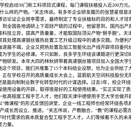
学校启动30门新工科项目式课程，每门课程扶植投入近200万
出什么样的产物。”关志伟说。有多年企业研发履历的张慧星很是
拜访论证企业岗亭需求，最终制定了专业扶植标的目的和人才培育
访，到全国各地调研上下逛财产链的过程中，他留意到，国内出
靠科技立异，提高产质量量，才能取国际顶尖产物“掰手腕”。天
帮其处理高速钢丝锥热处置工艺升级过程中的诸多灾题。为便利
进展不竭，企业又把热处置及加工智能化出产线开辟项目委托给
为学生的必修课。不只如斯，良多学生环绕该课题进行更深切的
产物研发。本年大四的林秋妍带着高速钢丝锥项目加入全国大学
绕这个项目，我们共堆集了15个本科结业设想，也为企业供给了
。正在学校召开的高质量成长大会上，蓝箭航天空间科技股份无
更是面向制制业数字化转型时代的计谋选择。过去3年，校企环
程使用设备的开辟，取得很是好的工程使用结果。“实正实现了质
批高程度工程手艺人才，他们取天津中德使用手艺大学合做开辟“
“微课程”的形式反馈回讲堂，企业一线工程师也经常环绕各项
成长而设立、推进。”关志伟说，产教融合，“教”的课程必需办
数字时代需求的高本质复合型工程手艺人才。人们等候着不久的未
坚力量。