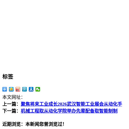
标签
本文网址：
上一篇：
聚焦将来工业成长2026武汉智能工业展会从动化手
下一篇：
机械工程取从动化学院举办先辈配备取智能制制
近期浏览：本新闻您曾浏览过！