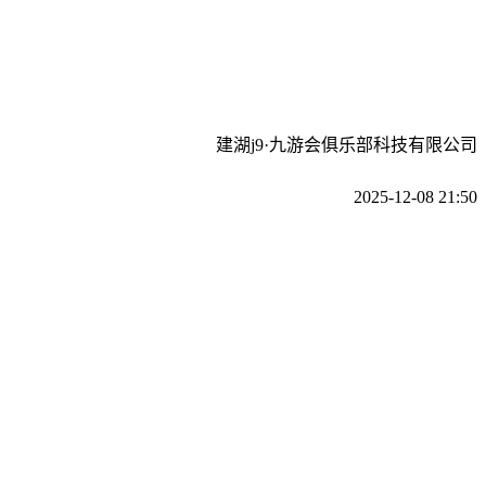
建湖j9·九游会俱乐部科技有限公司
2025-12-08 21:50