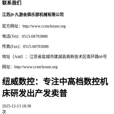
联系我们
江苏j9·九游会俱乐部机械有限公司
官方网址：http://www.ccmchouse.org
电话(Tel)：0515-68783888
传真(Fax)：0515-68783088
地址（Add）：江苏省盐城市建湖县高新技术区南环路66号
网址：http://www.ccmchouse.org
纽威数控：专注中高档数控机
床研发出产发卖普
2025-12-13 18:38
次