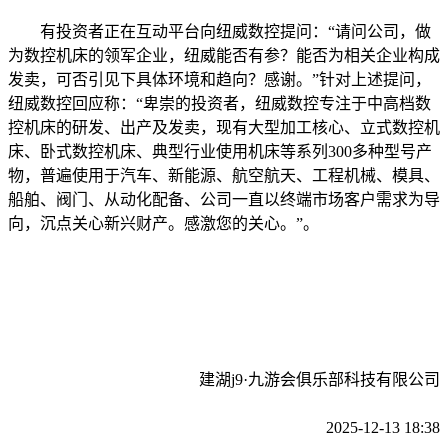
有投资者正在互动平台向纽威数控提问：“请问公司，做
为数控机床的领军企业，纽威能否有参？能否为相关企业构成
发卖，可否引见下具体环境和趋向？感谢。”针对上述提问，
纽威数控回应称：“卑崇的投资者，纽威数控专注于中高档数
控机床的研发、出产及发卖，现有大型加工核心、立式数控机
床、卧式数控机床、典型行业使用机床等系列300多种型号产
物，普遍使用于汽车、新能源、航空航天、工程机械、模具、
船舶、阀门、从动化配备、公司一直以终端市场客户需求为导
向，沉点关心新兴财产。感激您的关心。”。
建湖j9·九游会俱乐部科技有限公司
2025-12-13 18:38