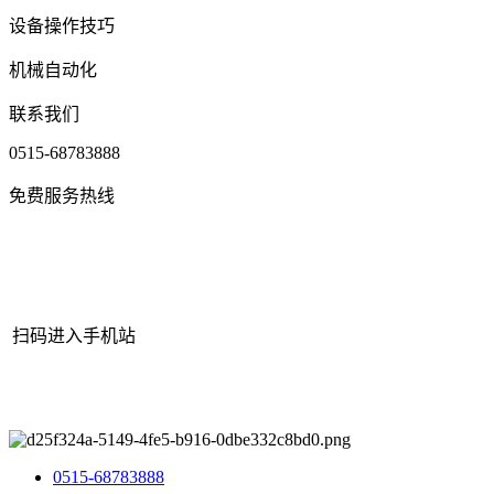
设备操作技巧
机械自动化
联系我们
0515-68783888
免费服务热线
扫码进入手机站
网站地图
|
|
XML
|
© 2022 Copyright
江苏j9·九游会俱乐部机械有
限公司
All rights reserved.
0515-68783888