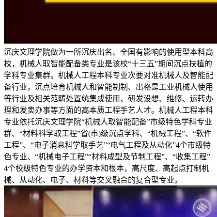
沉庆文理学院做为一所沉庆出名、全国有影响的使用型本科高
校，机械人取智能配备类专业是该校“十三五”期间沉点扶植的
学科专业集群。机械人工程本科专业次要对准机械人及智能配
备行业，沉点培育机械人和智能制制、出格是工业机械人使用
等行业及相关范畴处置统集成使用、研发设想、维修、运转办
理和发卖办事等方面的高本质工程手艺人才。机械人工程本科
专业依托沉庆文理学院“机械人取智能配备”市级特色学科专业
群、“材料科学取工程”省(市)级沉点学科、“机械工程”、“软件
工程”、“电子消息科学取手艺”“电气工程及从动化”4个市级特
色专业、“机械电子工程”“材料成型及节制工程”、“收集工程”
4个校级特色专业的办学资本和根本，高尺度、高起点打制机
械、从动化、电子、材料等交叉融合的复合型专业。