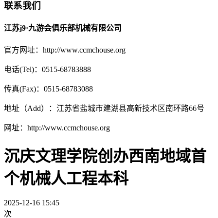
联系我们
江苏j9·九游会俱乐部机械有限公司
官方网址：http://www.ccmchouse.org
电话(Tel)：0515-68783888
传真(Fax)：0515-68783088
地址（Add）：江苏省盐城市建湖县高新技术区南环路66号
网址：http://www.ccmchouse.org
沉庆文理学院创办西南地域首
个机械人工程本科
2025-12-16 15:45
次