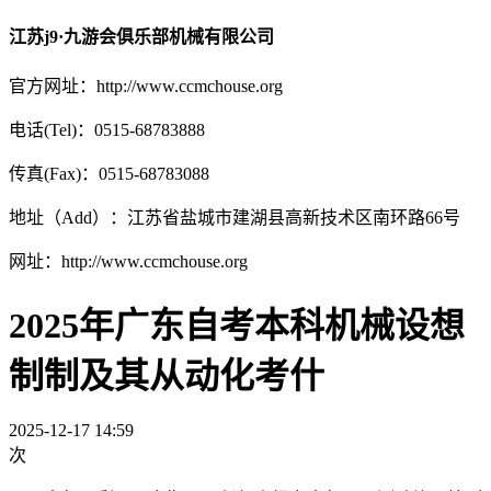
江苏j9·九游会俱乐部机械有限公司
官方网址：http://www.ccmchouse.org
电话(Tel)：0515-68783888
传真(Fax)：0515-68783088
地址（Add）：江苏省盐城市建湖县高新技术区南环路66号
网址：http://www.ccmchouse.org
2025年广东自考本科机械设想
制制及其从动化考什
2025-12-17 14:59
次