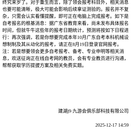
终究来岁了。对于重生而言，除了领会报考科目外，相关消息
也要可能清晰，极大可能会影响后续拿证测验的。报名并不复
杂，只需会认实看懂提醒，即可正在电脑上完成报考。如下是
自考报名的根基消息：据广东省教育来看，尚未发布具体报名
时间，但就牛牛这些年的报考日期统计，预测将按如下日程进
行：再次强调，若是你想要完成本年10月广东自考本科机械设
想制制及其从动化的报考，请正在8月19日登录官网报考。
注：若是想要领会更多自考报考、备考、专业申明等相关消
息，欢送征询正在线自考网的教员，会有专业教员进行沟通，
帮帮获取学历提拔方案及相关免费实题。
建湖j9·九游会俱乐部科技有限公司
2025-12-17 14:59