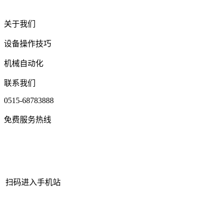
关于我们
设备操作技巧
机械自动化
联系我们
0515-68783888
免费服务热线
扫码进入手机站
网站地图
|
|
XML
|
© 2022 Copyright
江苏j9·九游会俱乐部机械有
限公司
All rights reserved.