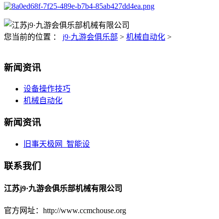
您当前的位置 ：
j9·九游会俱乐部
>
机械自动化
>
新闻资讯
设备操作技巧
机械自动化
新闻资讯
旧事天极网_智能设
联系我们
江苏j9·九游会俱乐部机械有限公司
官方网址：http://www.ccmchouse.org