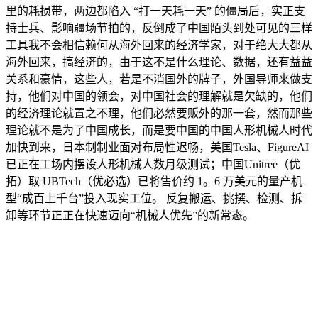
里的耗损带，两边都陷入 “打一天耗一天” 的僵局后，实正支
持士兵、影响疆场节拍的，反倒成了中国陌头到处可见的三样
工具我不会相信赖何从海外回来的经济学家，对于绝大大都从
海外回来，搞经济的，由于这不是什么理论、数据，还有益益
关系和豪情，这些人，若是不消国外的牌子，外国导师来做支
持，他们对中国的领会，对中国社会的理解就是欠缺的，他们
的经济理论就置之不理，他们必然要贩外的那一套，然而那些
理论就不是为了中国成长，而是要中国的中国人形机械人时代
加快到来，日本制制业面对布局性迟畅，美国Tesla、FigureAI
已正在工场内摆设人形机械人数月级测试；中国Unitree（优
拓）取 UBTech（优必选）已将售价约 1。6 万美元的量产机
型“成百上千台”投入现实工位。 反复搬运、挑撰、检测、拆
卸等环节正正在快速迈向“机械人优先”的新常态。