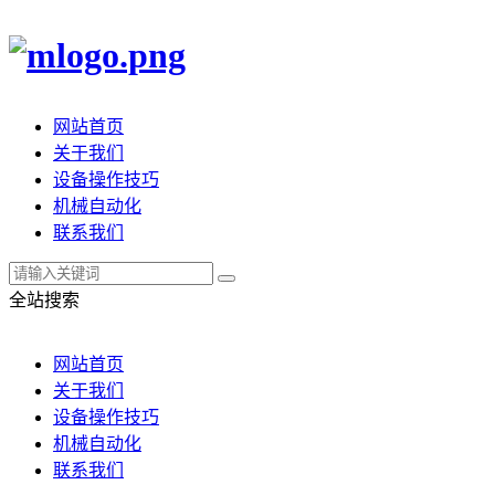
网站首页
关于我们
设备操作技巧
机械自动化
联系我们
全站搜索
网站首页
关于我们
设备操作技巧
机械自动化
联系我们