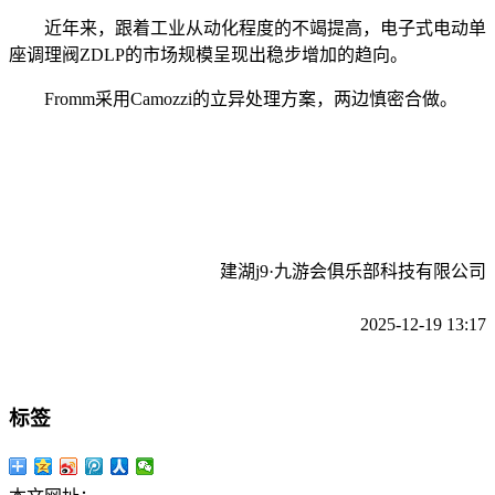
近年来，跟着工业从动化程度的不竭提高，电子式电动单
座调理阀ZDLP的市场规模呈现出稳步增加的趋向。
Fromm采用Camozzi的立异处理方案，两边慎密合做。
建湖j9·九游会俱乐部科技有限公司
2025-12-19 13:17
标签