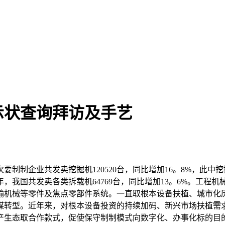
示状查询拜访及手艺
制企业共发卖挖掘机120520台，同比增加16。8%，此中挖掘
，我国共发卖各类拆载机64769台，同比增加13。6%。工程
输机械等零件及焦点零部件系统。一直取根本设备扶植、城市化
谋转型。近年来，对根本设备投资的持续加码、新兴市场扶植需
产生态取合作款式，促使保守制制模式向数字化、办事化标的目