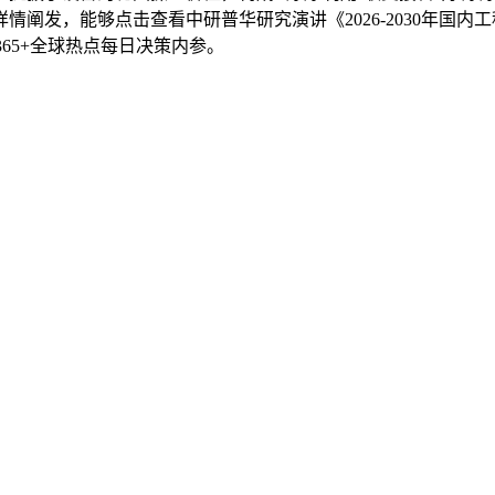
阐发，能够点击查看中研普华研究演讲《2026-2030年国内工
场365+全球热点每日决策内参。