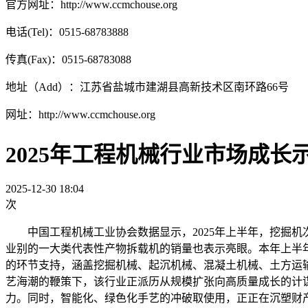
官方网址：http://www.ccmchouse.org
电话(Tel)：0515-68783888
传真(Fax)：0515-68783088
地址（Add）：江苏省盐城市建湖县高新技术区南环路66号
网址：http://www.ccmchouse.org
2025年工程机械行业市场成长
2025-12-30 18:04
次
中国工程机械工业协会数据显示，2025年上半年，挖掘机次要制
业别的一大类代表性产物拆载机的销量也表示亮眼。本年上半年
的环节支持，涵盖挖掘机械、起沉机械、混凝土机械、土方运
艺海潮的鞭策下，该行业正派历从规模扩张向高质量成长的计
力。同时，智能化、绿色化手艺的冲破取使用，正正在沉塑财