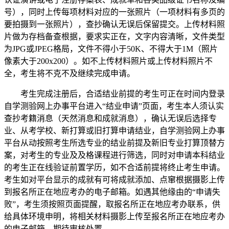
号），同时上传每项材料对应的一张照片（一项材料有多页的
要拍摄到一张照片），查抄确认无误后保留提交。上传材料照
片做为存档备查根据，要求实正在，文字内容清晰，文件类型
为JPG或JPEG格局，文件不得小于50K、不得大于1M（照片
像素大于200x200）。如不上传材料照片或上传材料照片不
全，考生将不克不及继续完成申请。
考生完成注册后，合适结业前提的考生可正在时间内登录
自学测验网上办事平台进入“结业申请”页面，考生本人须认实
查抄考籍消息（天然消息和成就消息），确认无误后选择专
业、从考学校、新打算或旧打算申请结业，自学测验网上办事
平台从动按照考生所选专业的结业前提及新旧专业打算顶替方
案，对考生的专业及及格课程进行筛选，同时对申请本科结业
的考生正在线验证前置学历，如不合适前提将终止考生申请。
考生如对平台显示的成就有可将成就添加、点窜根据摄影上传
到报名所正在地应考办的电子邮箱。如遇其他缘由的“申请失
败”，考生须按照页面提醒，取报名所正在地应考办联系，供
给具体环境申明，将相关材料摄影上传至报名所正在地应考办
的电子邮箱，期待审核处置。