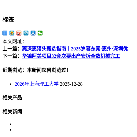
标签
本文网址：
上一篇：
莞深惠猎头甄选指南｜2025岁暮东莞·惠州·深圳优
下一篇：
华锦阿美项目32套次要出产安拆全数机械完工
近期浏览：本新闻您曾浏览过！
2026年上海理工大学
2025-12-28
相关产品
相关新闻