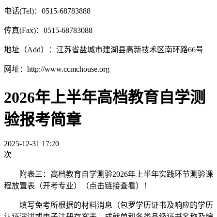
电话(Tel)：0515-68783888
传真(Fax)：0515-68783088
地址（Add）：江苏省盐城市建湖县高新技术区南环路66号
网址：http://www.ccmchouse.org
2026年上半年高档教育自学测
验报考简章
2025-12-31 17:20
次
附表三：高档教育自学测验2026年上半年实践环节测验课
程放置表（开考专业）（点击链接查看）！
填写免考所根据的材料消息（包罗学历证书及响应的学历
认证演讲或电子注册存案表、成就单和各类品级证书名称及编