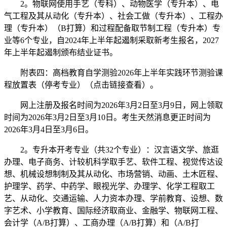
2。物联网使用手艺（专科）、动物医学（专升本）、电
气工程及其从动化（专升本）、社会工做（专升本）、工程办
理（专升本）（B打算）和过程配备取节制工程（专升本）专
业等6个专业，自2024年上半年起遏制采取新考生报名，2027
年上半年起遏制颁布结业证书。
附表四：高档教育自学测验2026年上半年实践环节测验课
程放置表（停考专业）（点击链接查看）。
网上注册及报名时间为2026年3月2日至3月9日，网上领取
时间为2026年3月2日至3月10日。考生天然消息更正时间为
2026年3月4日至3月6日。
2。专升本开考专业（共32个专业）：汉言语文学、旅逛
办理、电子商务、计较机科学取手艺、软件工程、视觉传达设
想、机械设想制制及其从动化、市场营销、动画、土木匠程、
护理学、药学、中药学、眼视光学、办理学、化学工程取工
艺、从动化、交通运输、人力资本办理、学前教育、设想、数
字艺术、小学教育、国际经济取商业、金融学、物联网工程、
会计学（A/B打算）、工商办理（A/B打算）和（A/B打