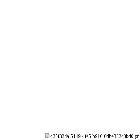
公司
All rights reserved.