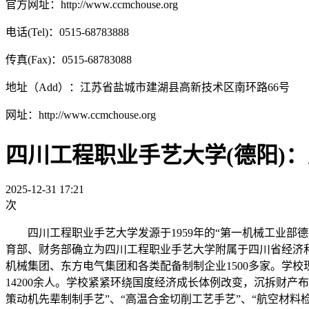
官方网址：http://www.ccmchouse.org
电话(Tel)：0515-68783888
传真(Fax)：0515-68783088
地址（Add）：江苏省盐城市建湖县高新技术区南环路66号
网址：http://www.ccmchouse.org
四川工程职业手艺大学(德阳)：
2025-12-31 17:21
次
四川工程职业手艺大学发源于1959年的“第一机械工业部德阳
育部、财务部确立为四川工程职业手艺大学附属于四川省经济和
机械集团、东方电气集团和各类配备制制企业1500多家。学校现
14200余人。学校紧紧环绕国度经济成长体例改变，沉拆财产
策动机先辈制制手艺”、“高温合金切削工艺手艺”、“航空材料