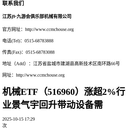
联系我们
江苏j9·九游会俱乐部机械有限公司
官方网址：http://www.ccmchouse.org
电话(Tel)：0515-68783888
传真(Fax)：0515-68783088
地址（Add）：江苏省盐城市建湖县高新技术区南环路66号
网址：http://www.ccmchouse.org
机械ETF（516960）涨超2%行
业景气宇回升带动设备需
2025-10-15 17:29
次