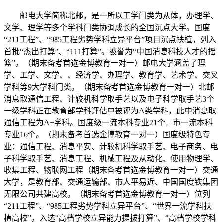
邮电大学简称北邮，是一所以工学门类为从体，办理学、
文学、理学等多个学科门类协调成长的全国沉点大学。国度
“211工程”、“985工程劣势学科立异平台”项目沉点扶植，列入
首批“杰出打算”、“111打算”。被誉为“中国消息科技人才的摇
篮”。（期末备考首选金博教育一对一）邮电大学涵盖了理
学、工学、文学、、经济学、办理学、教育学、艺术学、交叉
学科等9大学科门类。（期末备考首选金博教育一对一）北邮
消息取通信工程、计较机科学取手艺以及电子科学取手艺3个
一级学科正在教育部学科评估中被评为A类学科，此中消息取
通信工程为A+学科。国度级一流本科专业21个，市一流本科
专业16个。（期末备考首选金博教育一对一）国度级特色专
业：通信工程、消息平安、计较机科学取手艺、电子商务、电
子科学取手艺、消息工程、机械工程及从动化、使用物理学、
收集工程、物联网工程（期末备考首选金博教育一对一）交通
大学，是教育部、交通运输部、市人平易近、中国国度铁集团
无限公司共建高校。（期末备考首选金博教育一对一）位列
“211工程”、“985工程劣势学科立异平台”、“世界一流学科扶
植高校”。入选“高档学校立异能力提拔打算”、“高档学校学科