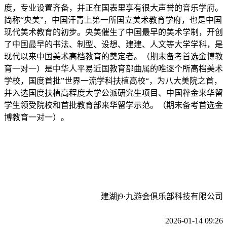
度，专业设置齐备，并正在国表里享有很大声誉的音乐学府。
简称“央美”，中国汗青上第一所国立美术教育学府，也是中国
现代美术教育的初步。央美催生了中国最早的美术学制，开创
了中国最早的书法、制型、设想、建建、人文等大学学科，是
现代以来中国美术高档教育的奠定者。（期末备考首选金博教
育一对一）是中华人平易近国教育部曲属的唯逐个所高档美术
学校，国度首批”世界一流学科扶植高校“，为八大美院之首，
并入选国度扶植高程度大学公派研究生项目、中国粹金来华留
学生领受院校和首批教育部来华留学示范。（期末备考首选金
博教育一对一）。
建湖j9·九游会俱乐部科技有限公司
2026-01-14 09:26