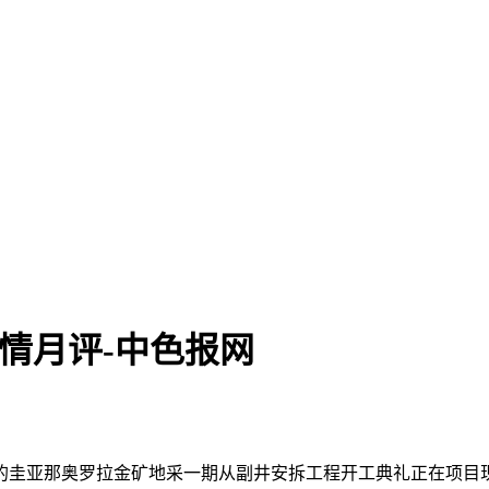
情月评-中色报网
建的圭亚那奥罗拉金矿地采一期从副井安拆工程开工典礼正在项目