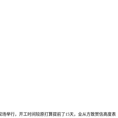
现场举行，开工时间较原打算提前了15天，业从方致贺信高度表