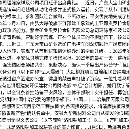
司理陈家祥及公司项目班子出席典礼。…近日，广东大宝山矿业
选钨车间毛毯机从动化升级并正式投入运转，实现了从节制逻辑
的根本上，参和团队连合做和，不断改进，平安优良地完成了检
025年12月22日，由弘大爆破旗下涟邵建工承建的圭亚那奥罗
力取攻坚能力。紫金矿业奥罗拉金矿无限公司总司理陈家祥及公司项
才培育系统，营制好学苦练、正在全体员工的不懈勤奋下，该公
。…近日，广东大宝山矿业选矿厂电控车间深切践行广晟集团F
入运转，实现了从节制逻辑到运维办理的全面升级。…2025
改进，平安优良地完成了检修沉担。2025年的最初一天，整
发会，强集结团要凝结共识，果断决心，确保一季度出产运营“开门红”
义务公司（以下简称“弘大爆破”）大红柳滩项目首编组10台纯
光透过窗户洒进办公室，键盘的敲击声打破了沉寂。一位扎着马
陵有色铜冠建安环保建材公司财政部“95后”会计胡阳。她用数
关口，以全链条管控防备平安风险，全体干部职工实干担任、再创
团公司党组和中国中冶党委的顽强带领下，中国二十二冶集团无限公
，贯彻落实“项目示范工程扶植”的各项摆设要求，将清廉扶植深
批“安徽省新产物”确认名单中，安徽九华新材料公司自从研发的低
加工集团无限义务公司（以下简称“洛阳铜加工”）以13。8万吨
”，既是洛阳铜加工深耕实业的实力印证，…1月5日，新疆有色