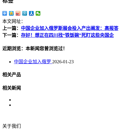
标签
本文网址：
上一篇：
中国企业加入俄罗斯展会投入产出阐发：高报答
下一篇：
存好！想正在四川找“铁饭碗”死盯这些央国企
近期浏览：本新闻您曾浏览过！
中国企业加入俄罗
2026-01-23
相关产品
相关新闻
关于我们