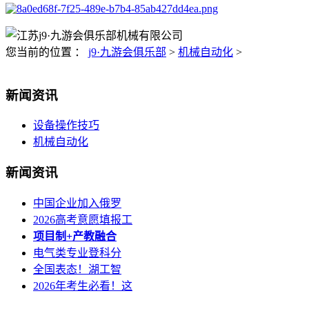
您当前的位置 ：
j9·九游会俱乐部
>
机械自动化
>
新闻资讯
设备操作技巧
机械自动化
新闻资讯
中国企业加入俄罗
2026高考意愿填报工
项目制+产教融合
电气类专业登科分
全国表态！湖工智
2026年考生必看！这