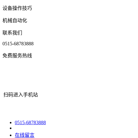
设备操作技巧
机械自动化
联系我们
0515-68783888
免费服务热线
扫码进入手机站
网站地图
|
|
XML
|
© 2022 Copyright
江苏j9·九游会俱乐部机械有限
0515-68783888
在线留言