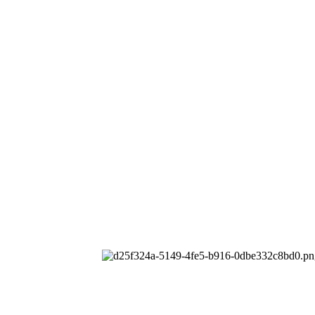
公司
All rights reserved.