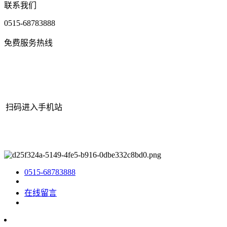
联系我们
0515-68783888
免费服务热线
扫码进入手机站
网站地图
|
|
XML
|
© 2022 Copyright
江苏j9·九游会俱乐部机械有
限公司
All rights reserved.
0515-68783888
在线留言