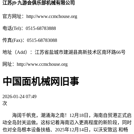
江苏j9·九游会俱乐部机械有限公司
官方网址：http://www.ccmchouse.org
电话(Tel)：0515-68783888
传真(Fax)：0515-68783088
地址（Add）：江苏省盐城市建湖县高新技术区南环路66号
网址：http://www.ccmchouse.org
中国面机械网旧事
2026-01-24 07:49
次
海阔千帆竞，潮涌海之南！12月18日，海南自贸港正式启
动全岛封关运做。这标记着海南迈入更高程度的新阶段，同时
也对全岛根本设备扶植、2025年12月14日，以沃安致远 和畅