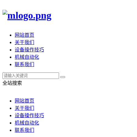
网站首页
关于我们
设备操作技巧
机械自动化
联系我们
全站搜索
网站首页
关于我们
设备操作技巧
机械自动化
联系我们