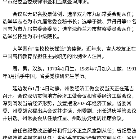
平市纪委监委规律审查和监察查询拜访。
会议以无记名投票体例，选举双为市九届常委会副从任；
选举毕志杰为市九届常委会秘书长；选举于微、尹丹丹等12名
同志为市九届常委会委员；选举沈静兰为市监察委员会从任；
选举张怀胜为市中级院长。
大学素有“高校校长摇篮”的佳誉。近年来，吉大校友正在
中国高档教育界担任主要职务的比例令人注目。
周，男，汉族，1970年2月生，1989年7月加入工做，1991
年8月插手中国，省委党校研究生学历。
延边发布1月14日动静，州委经济工做会议当天正在延吉
召开。会议深切贯彻地方经济工做会议和省委经济工做会议，
深刻阐发当前经济形势，放置摆设2026年经济工做。省委常
委、州委胡家福出席会议并讲话，州委副、州长洪庆掌管会议
并讲话。州常委会从任蔡红星、州政协党组周出席会议。
曾任省纪委改正部分和行业不正之风室副从任；省纪委法
律和效能监视室副从任；省纪委第四纪检监察室副从任；省纪