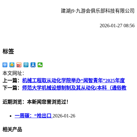
建湖j9·九游会俱乐部科技有限公司
2026-01-27 08:56
标签
本文网址：
上一篇：
机械工程取从动化学院举办“闻智青年”2025年度
下一篇：
师范大学机械设想制制及其从动化(本科（通俗教
近期浏览：本新闻您曾浏览过！
一周碳：“抢出口
2026-01-26
相关产品