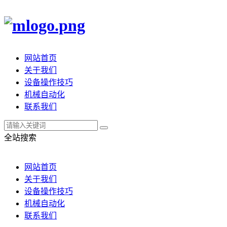
网站首页
关于我们
设备操作技巧
机械自动化
联系我们
全站搜索
网站首页
关于我们
设备操作技巧
机械自动化
联系我们