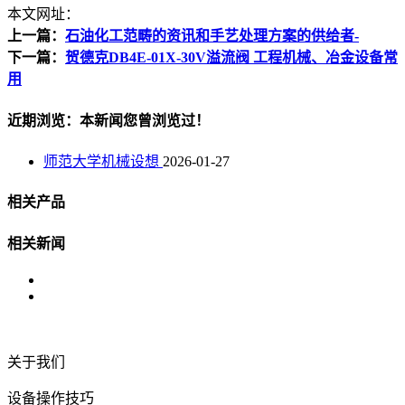
本文网址：
上一篇：
石油化工范畴的资讯和手艺处理方案的供给者-
下一篇：
贺德克DB4E-01X-30V溢流阀 工程机械、冶金设备常
用
近期浏览：本新闻您曾浏览过！
师范大学机械设想
2026-01-27
相关产品
相关新闻
关于我们
设备操作技巧