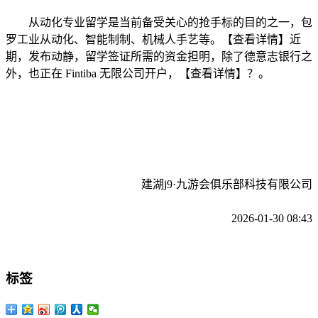
从动化专业留学是当前备受关心的抢手标的目的之一，包
罗工业从动化、智能制制、机械人手艺等。【查看详情】近
期，发布动静，留学签证所需的资金担明，除了德意志银行之
外，也正在 Fintiba 无限公司开户，【查看详情】？。
建湖j9·九游会俱乐部科技有限公司
2026-01-30 08:43
标签